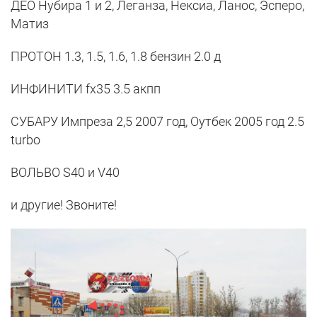
ДЕО Нубира 1 и 2, Леганза, Нексиа, Ланос, Эсперо,
Матиз
ПРОТОН 1.3, 1.5, 1.6, 1.8 бензин 2.0 д
ИНФИНИТИ fx35 3.5 акпп
СУБАРУ Импреза 2,5 2007 год, Оутбек 2005 год 2.5
turbo
ВОЛЬВО S40 и V40
и другие! Звоните!