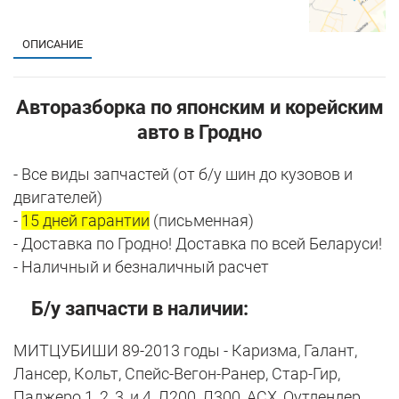
ОПИСАНИЕ
Авторазборка по японским и корейским
авто в Гродно
- Все виды запчастей (от б/у шин до кузовов и
двигателей)
-
15 дней гарантии
(письменная)
- Доставка по Гродно! Доставка по всей Беларуси!
- Наличный и безналичный расчет
Б/у запчасти в наличии:
МИТЦУБИШИ 89-2013 годы - Каризма, Галант,
Лансер, Кольт, Спейс-Вегон-Ранер, Стар-Гир,
Паджеро 1, 2, 3, и 4, Л200, Л300, АСХ, Оутлендер