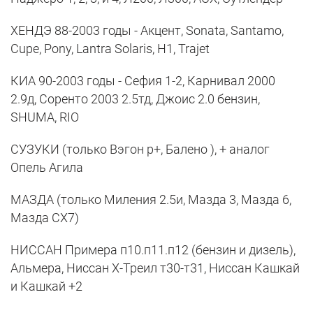
ХЕНДЭ 88-2003 годы - Акцент, Sоnata, Santamo,
Cupe, Pony, Lantra Solaris, H1, Trajet
КИА 90-2003 годы - Cефия 1-2, Карнивал 2000
2.9д, Cоренто 2003 2.5тд, Джоис 2.0 бензин,
SHUMA, RIO
СУЗУКИ (только Вэгон р+, Балено ), + аналог
Опель Агила
МАЗДА (только Миления 2.5и, Мазда 3, Мазда 6,
Мазда CX7)
НИССАН Примера п10.п11.п12 (бензин и дизель),
Альмера, Ниссан Х-Треил т30-т31, Ниссан Кашкай
и Кашкай +2