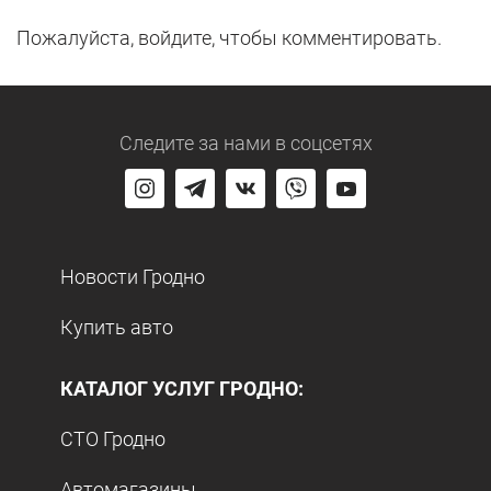
Пожалуйста, войдите, чтобы комментировать.
Следите за нами
в соцсетях
Новости Гродно
Купить авто
КАТАЛОГ УСЛУГ ГРОДНО:
СТО Гродно
Автомагазины