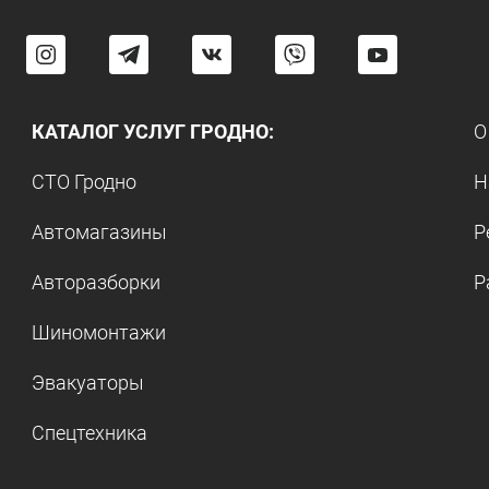
КАТАЛОГ УСЛУГ ГРОДНО:
О
СТО Гродно
Н
Автомагазины
Р
Авторазборки
Р
Шиномонтажи
Эвакуаторы
Спецтехника