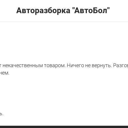
Авторазборка "АвтоБол"
 некачественным товаром. Ничего не вернуть. Разгов
нем.
ь.