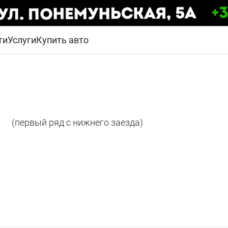
ти
Услуги
Купить авто
(первый ряд с нижнего заезда)