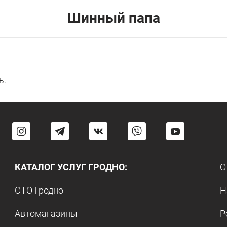
Шинный папа
ь.
КАТАЛОГ УСЛУГ ГРОДНО:
О
СТО Гродно
Н
Автомагазины
Р