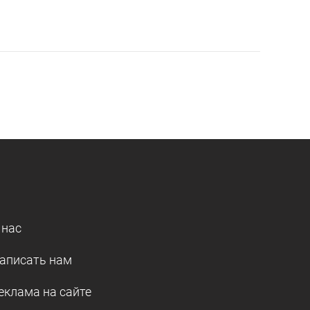
 нас
аписать нам
еклама на сайте