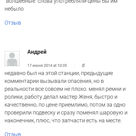
"волшебные "слова употребляли-цены бы им
небыло
Отзыв
Андрей
#
17 июня 2014 at 10:35
недавно был на этой станции, предыдущие
комментарии вызывали опасения, но в
реальности все совсем не плохо. менял ремни и
ролики, работу делал мастер Женя, быстро и
качественно, по цене приемлимо, потом за одно
проверили подвеску и сразу поменял шаровую и
наконечник, плюс, что запчасти есть на месте.
Отзыв