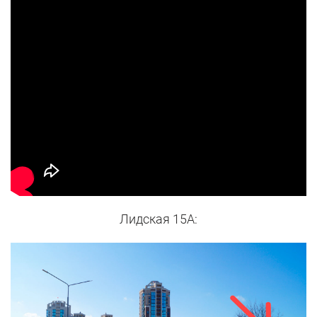
Лидская 15А: