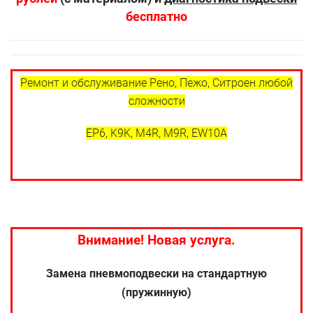
бесплатно
Ремонт и обслуживание Рено, Пежо, Ситроен любой
сложности
EP6, K9K, M4R, M9R, EW10A
Внимание! Новая услуга.
Замена пневмоподвески на стандартную
(пружинную)