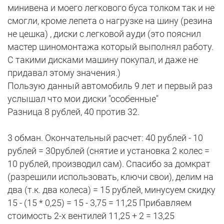
минивена и моего легкового буса толком так и не
смогли, кроме лепета о нагрузке на шину (резина
не цешка) , диски с легковой ауди (это пояснил
мастер шиномонтажа который выполнял работу.
С такими дисками машину покупал, и даже не
придавал этому значения.)
Пользую данный автомобиль 9 лет и первый раз
услышал что мои диски "особенные"
Разница 8 рублей, 40 против 32.
3 обман. Окончательный расчет: 40 рублей - 10
рублей = 30рублей (снятие и установка 2 колес =
10 рублей, производил сам). Спасибо за домкрат
(разрешили использовать, ключи свои), делим на
два (т.к. два колеса) = 15 рублей, минусуем скидку
15 - (15 * 0,25) = 15 - 3,75 = 11,25 Прибавляем
стоимость 2-х вентилей 11,25 + 2 = 13,25