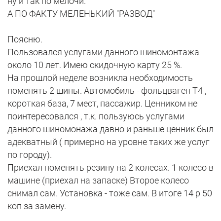
ну и так по мелочи.
А ПО ФАКТУ МЕЛЕНЬКИЙ "РАЗВОД"
Поясню.
Пользовался услугами данного шиномонтажа
около 10 лет. Имею скидочную карту 25 %.
На прошлой неделе возникла необходимость
поменять 2 шины. Автомобиль - фольцваген Т4 ,
короткая база, 7 мест, пассажир. Ценником не
поинтересовался , т.к. пользуюсь услугами
данного шиномонажа давно и раньше ценник был
адекватный ( примерно на уровне таких же услуг
по городу).
Приехал поменять резину на 2 колесах. 1 колесо в
машине (приехал на запаске) Второе колесо
снимал сам. Установка - тоже сам. В итоге 14 р 50
коп за замену.