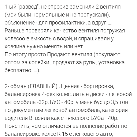
1-ый "развод", не спросив заменили 2 вентиля
(мои были нормальные и не пропускали),
объяснение - для профилактики, а вдруг.....
Раньше проверяли качество вентиля погружая
колесоо в емкость с водой, и спрашивали у
хозяина нужно менять или нет.
По итогу просто Продают вентиля (покупают
оптом за копейки , продают за рупь., установка
бесплатно.....).
2- обман (ГЛАВНЫЙ) , Ценник - бортировка,
балансировка 4-рех колес, литые диски - легковой
автомобиль -32р, БУС - 40р. у меня бус до 3,5 тон
по документам легковой автомобиль, категория
водителя В. взяли как с тяжелого БУСа - 40р.
Пояснить, чем отличается выполнение работ по
балансировке колес R 15 с легкового авто,