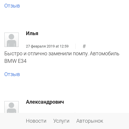
Отзыв
Илья
#
27 февраля 2019 at 12:59
Быстро и отлично заменили помпу. Автомобиль
BMW E34
Отзыв
Александрович
#
04 декабря 2018 at 20:16
Новости
Услуги
Авторынок
Очень большой отзыв, к сожалению