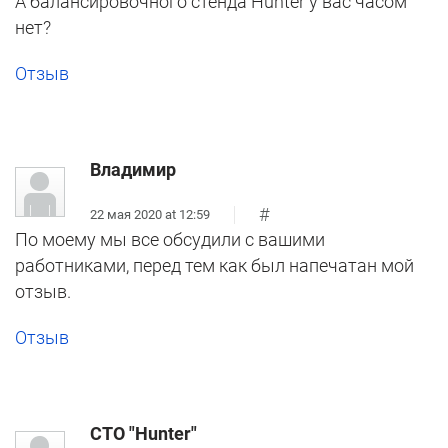
А балансировочного стенда Hunter у вас часом
нет?
Отзыв
Владимир
#
22 мая 2020 at 12:59
По моему мы все обсудили с вашими
работниками, перед тем как был напечатан мой
отзыв.
Отзыв
СТО "Hunter"