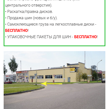
центрального отверстия).
• Раскатка/правка дисков.
• Продажа шин (новых и б/у).
• Самоклеющиеся груза на легкосплавные диски -
БЕСПЛАТНО
!
• УПАКОВОЧНЫЕ ПАКЕТЫ ДЛЯ ШИН -
БЕСПЛАТНО
!