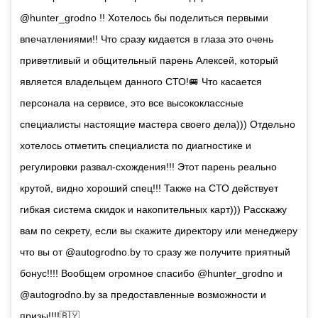
@hunter_grodno !! Хотелось бы поделиться первыми
впечатлениями!! Что сразу кидается в глаза это очень
приветливый и общительный парень Алексей, который
является владельцем данного СТО!🚐 Что касается
персонала на сервисе, это все высококлассные
специалисты настоящие мастера своего дела))) Отдельно
хотелось отметить специалиста по диагностике и
регулировки развал-схождения!!! Этот парень реально
крутой, видно хороший спец!!! Также на СТО действует
гибкая система скидок и накопительных карт))) Расскажу
вам по секрету, если вы скажите директору или менеджеру
что вы от @autogrodno.by то сразу же получите приятный
бонус!!!! Вообщем огромное спасибо @hunter_grodno и
@autogrodno.by за предоставленные возможности и
призы!!!!🇧🇾