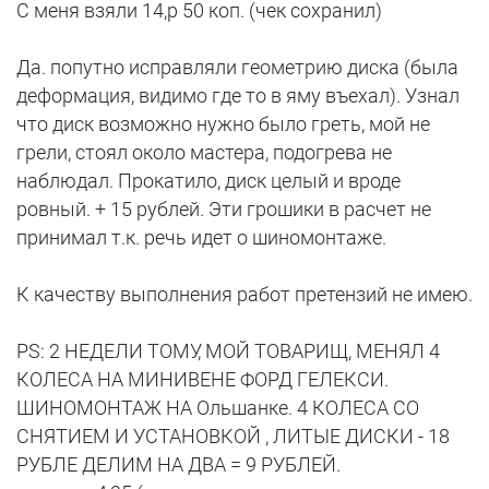
С меня взяли 14,р 50 коп. (чек сохранил)
Да. попутно исправляли геометрию диска (была
деформация, видимо где то в яму въехал). Узнал
что диск возможно нужно было греть, мой не
грели, стоял около мастера, подогрева не
наблюдал. Прокатило, диск целый и вроде
ровный. + 15 рублей. Эти грошики в расчет не
принимал т.к. речь идет о шиномонтаже.
К качеству выполнения работ претензий не имею.
РS: 2 НЕДЕЛИ ТОМУ, МОЙ ТОВАРИЩ, МЕНЯЛ 4
КОЛЕСА НА МИНИВЕНЕ ФОРД ГЕЛЕКСИ.
ШИНОМОНТАЖ НА Ольшанке. 4 КОЛЕСА СО
СНЯТИЕМ И УСТАНОВКОЙ , ЛИТЫЕ ДИСКИ - 18
РУБЛЕ ДЕЛИМ НА ДВА = 9 РУБЛЕЙ.