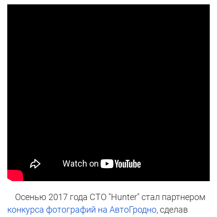
Осенью 2017 года СТО "Hunter" стал партнером
конкурса фотографий на АвтоГродно
, сделав