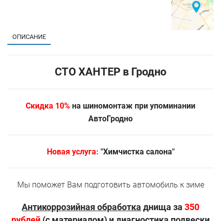
ОПИСАНИЕ
СТО ХАНТЕР в Гродно
Скидка 10%
на шиномонтаж при упоминании
АвтоГродно
Новая услуга:
"Химчистка салона"
Мы поможет Вам подготовить автомобиль к зиме
Антикоррозийная обработка
днища за
350
рублей
(с материалом) и
диагностика подвески