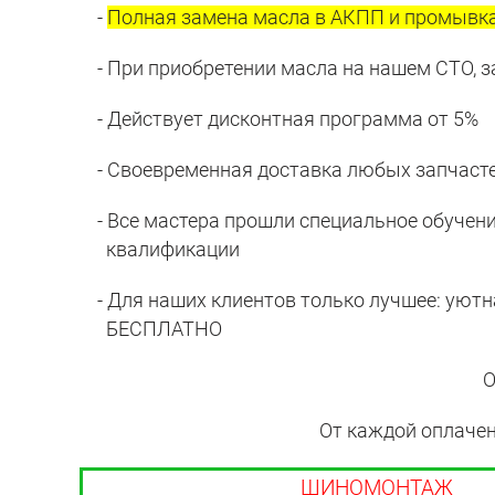
-
Полная замена масла в АКПП и промывк
- При приобретении масла на нашем СТО, 
- Действует дисконтная программа от 5%
- Своевременная доставка любых запчасте
- Все мастера прошли специальное обучен
квалификации
- Для наших клиентов только лучшее: уютная 
БЕСПЛАТНО
О
От каждой оплаченн
ШИНОМОНТАЖ