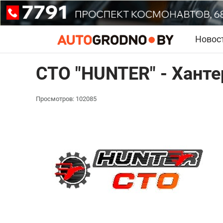
Новос
СТО "HUNTER" - Хант
Просмотров: 102085