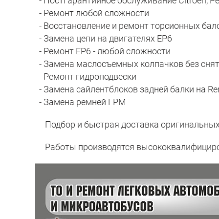
- Постгарантийное обслуживание Citroen, Peu
- Ремонт любой сложности
- Восстановление и ремонт торсионных балок 
- Замена цепи на двигателях EP6
- Ремонт EP6 - любой сложности
- Замена маслосъемных колпачков без сня
- Ремонт гидроподвески
- Замена сайлентблоков задней балки на Ren
- Замена ремней ГРМ
Подбор и быстрая доставка оригинальных 
Работы производятся высококвалифициров