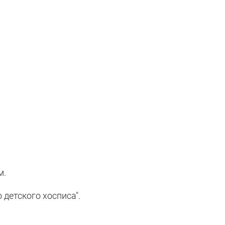
м.
 детского хосписа".