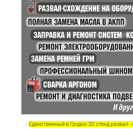
-
Единственный в Гродно 3D стенд развал 