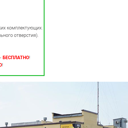
ких комплектующих.
ьного отверстия).
 -
БЕСПЛАТНО
!
О
!