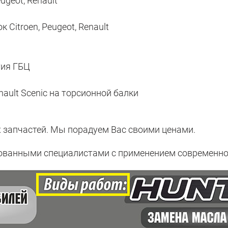
geot, Renault
Citroen, Peugeot, Renault
тия ГБЦ
ault Scenic на торсионной балки
запчастей. Мы порадуем Вас своими ценами.
анными специалистами с применением современног