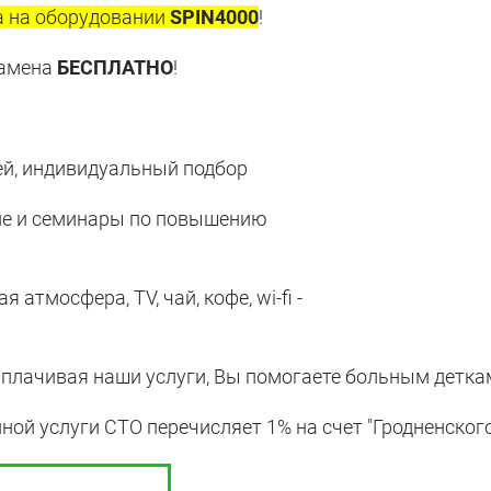
а на оборудовании
SPIN4000
!
замена
БЕСПЛАТНО
!
й, индивидуальный подбор
ие и семинары по повышению
атмосфера, TV, чай, кофе, wi-fi -
плачивая наши услуги, Вы помогаете больным детка
ой услуги СТО перечисляет 1% на счет "Гродненского