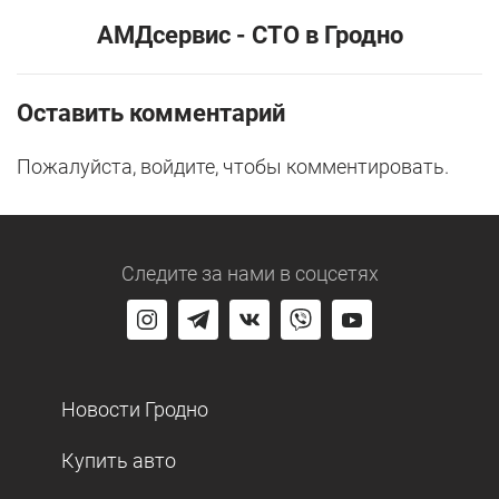
АМДсервис - СТО в Гродно
Оставить комментарий
Пожалуйста, войдите, чтобы комментировать.
Следите за нами
в соцсетях
Новости Гродно
Купить авто