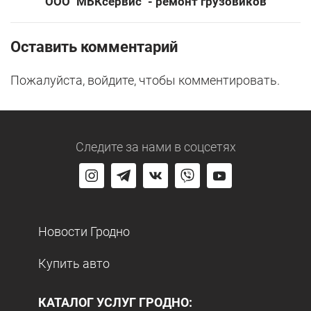
ООО "МБКсервис" - ремонт грузовиков
Оставить комментарий
Пожалуйста, войдите, чтобы комментировать.
Следите за нами
в соцсетях
Новости Гродно
Купить авто
КАТАЛОГ УСЛУГ ГРОДНО: