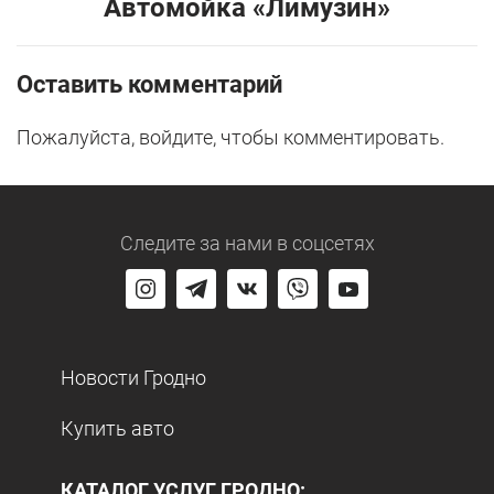
Автомойка «Лимузин»
Оставить комментарий
Пожалуйста, войдите, чтобы комментировать.
Следите за нами
в соцсетях
Новости Гродно
Купить авто
КАТАЛОГ УСЛУГ ГРОДНО: