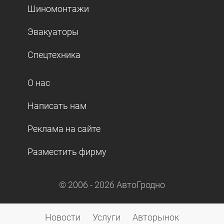
Шиномонтажи
Эвакуаторы
Спецтехника
О нас
Написать нам
Реклама на сайте
Разместить фирму
© 2006 -
2026
АвтоГродно
Новости
Услуги
Авторынок