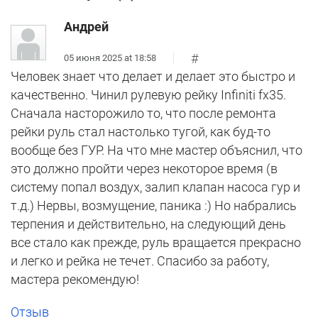
Андрей
#
05 июня 2025 at 18:58
Человек знает что делает и делает это быстро и
качественно. Чинил рулевую рейку Infiniti fx35.
Сначала насторожило то, что после ремонта
рейки руль стал настолько тугой, как буд-то
вообще без ГУР. На что мне мастер объяснил, что
это должно пройти через некоторое время (в
систему попал воздух, залип клапан насоса гур и
т.д.) Нервы, возмущение, паника :) Но набрались
терпения и действительно, на следующий день
все стало как прежде, руль вращается прекрасно
и легко и рейка не течет. Спасибо за работу,
мастера рекомендую!
Отзыв