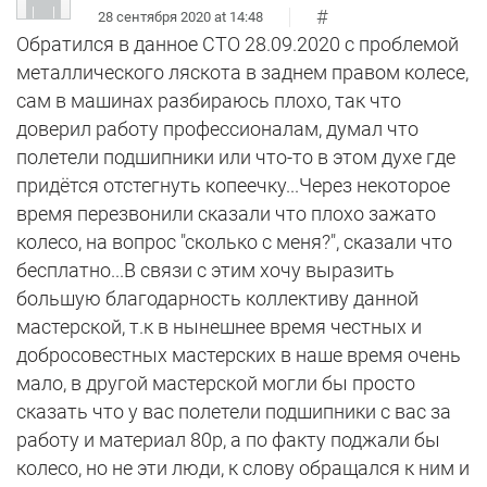
#
28 сентября 2020 at 14:48
Обратился в данное СТО 28.09.2020 с проблемой
металлического ляскота в заднем правом колесе,
сам в машинах разбираюсь плохо, так что
доверил работу профессионалам, думал что
полетели подшипники или что-то в этом духе где
придётся отстегнуть копеечку...Через некоторое
время перезвонили сказали что плохо зажато
колесо, на вопрос "сколько с меня?", сказали что
бесплатно...В связи с этим хочу выразить
большую благодарность коллективу данной
мастерской, т.к в нынешнее время честных и
добросовестных мастерских в наше время очень
мало, в другой мастерской могли бы просто
сказать что у вас полетели подшипники с вас за
работу и материал 80р, а по факту поджали бы
колесо, но не эти люди, к слову обращался к ним и