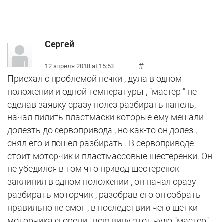
Сергей
#
12 апреля 2018 at 15:53
Приехал с проблемой печки , дула в одном
положении и одной температуры , "мастер " не
сделав заявку сразу полез разбирать панель,
начал пилить пластмаски которые ему мешали
долезть до сервопривода , но как-то он долез ,
снял его и пошел разбирать . В сервоприводе
стоит моторчик и пластмассовые шестеренки. Он
не убедился в том что привод шестеренок
заклинил в одном положении , он начал сразу
разбирать моторчик , разобрав его он собрать
правильно не смог , в последствии чего щетки
моторчика сгорели , всю вину этот чудо "мастер"