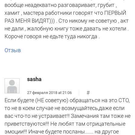
вообще неадекватно разговаривает, грубит ,
хамит , мастера работники говорят что ПЕРВЫЙ
РАЗ МЕНЯ ВИДЯТ))) . Сто никому не советую , акт
не дали , жалобную книгу тоже давать не хотели .
Короче говоря не едьте туда никогда .
Отзыв
sasha
#
27 февраля 2018 at 21:06
Если будете (НЕ советую) обращаться на это СТО,
то не в коем случае не возмущайтесь,даже если
вас что-то не устраивает!! Замечания там тоже не
приветствуются!!! Не любят там отрицательные
эмоции!!! Иначе будете посланы....... на другое