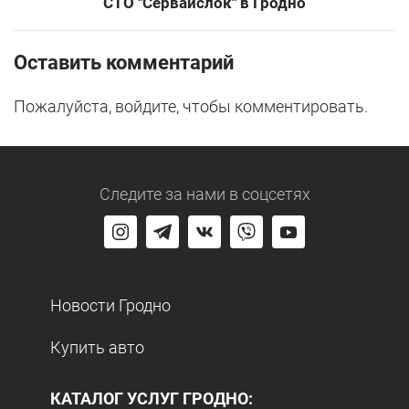
СТО "Сервайслок" в Гродно
Оставить комментарий
Пожалуйста, войдите, чтобы комментировать.
Следите за нами
в соцсетях
Новости Гродно
Купить авто
КАТАЛОГ УСЛУГ ГРОДНО: