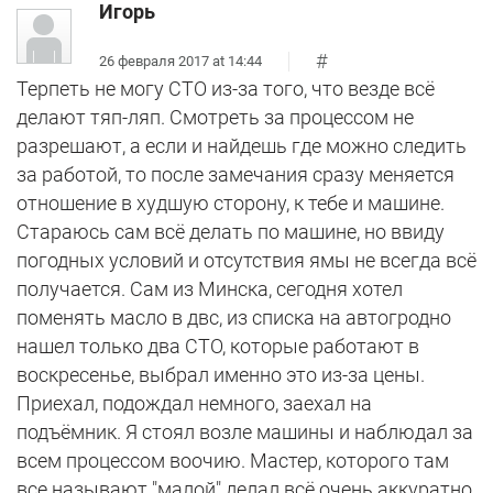
Игорь
#
26 февраля 2017 at 14:44
Терпеть не могу СТО из-за того, что везде всё
делают тяп-ляп. Смотреть за процессом не
разрешают, а если и найдешь где можно следить
за работой, то после замечания сразу меняется
отношение в худшую сторону, к тебе и машине.
Стараюсь сам всё делать по машине, но ввиду
погодных условий и отсутствия ямы не всегда всё
получается. Сам из Минска, сегодня хотел
поменять масло в двс, из списка на автогродно
нашел только два СТО, которые работают в
воскресенье, выбрал именно это из-за цены.
Приехал, подождал немного, заехал на
подъёмник. Я стоял возле машины и наблюдал за
всем процессом воочию. Мастер, которого там
все называют "малой" делал всё очень аккуратно