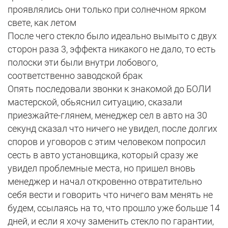
проявлялись они только при солнечном ярком
свете, как летом
После чего стекло было идеально вымыто с двух
сторон раза 3, эффекта никакого не дало, то есть
полоски эти были внутри лобового,
соответственно заводской брак
Опять последовали звонки к знакомой до БОЛИ
мастерской, обьяснил ситуацию, сказали
приезжайте-глянем, менеджер сел в авто на 30
секунд сказал что ничего не увидел, после долгих
споров и уговоров с этим человеком попросил
сесть в авто установщика, который сразу же
увидел проблемные места, но пришел вновь
менеджер и начал откровенно отвратительно
себя вести и говорить что ничего вам менять не
будем, ссылаясь на то, что прошло уже больше 14
дней, и если я хочу заменить стекло по гарантии,