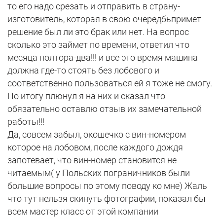
то его надо срезать и отправить в страну-
изготовитель, которая в свою очередбьпримет
решение был ли это брак или нет. На вопрос
сколько это займет по времени, ответил что
месяца полтора-два!!! и все это время машина
должна где-то стоять без лобового и
соответственно пользоваться ей я тоже не смогу.
По итогу плюнул я на них и сказал что
обязательно оставлю отзыв их замечательной
работы!!!
Да, совсем забыл, окошечко с вин-номером
которое на лобовом, после каждого дождя
запотевает, что вин-номер становится не
читаемым( у Польских пограничников были
большие вопросы по этому поводу ко мне) Жаль
что тут нельзя скинуть фотографии, показал бы
всем мастер класс от этой компании