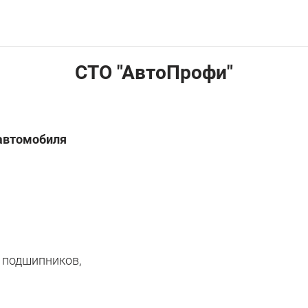
СТО "АвтоПрофи"
 автомобиля
 подшипников,