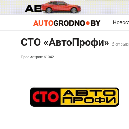
Новос
СТО «АвтоПрофи»
6 отзыв
Просмотров: 61042