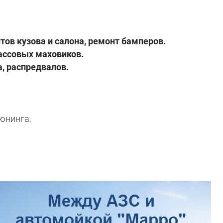
ов кузова и салона, ремонт бамперов.
ассовых маховиков.
, распредвалов.
юнинга
.