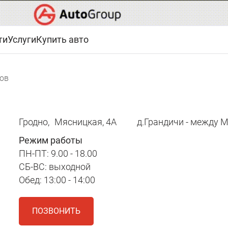
ти
Услуги
Купить авто
ов
Гродно,
Мясницкая, 4А
д.Грандичи - между 
Режим работы
ПН-ПТ: 9.00 - 18.00
СБ-ВС: выходной
Обед: 13:00 - 14:00
ПОЗВОНИТЬ