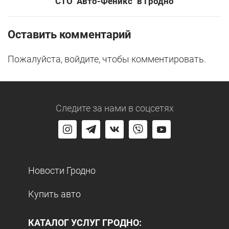
СТО "Авто-Феникс" в Гродно
Оставить комментарий
Пожалуйста, войдите, чтобы комментировать.
Следите за нами
в соцсетях
Новости Гродно
Купить авто
КАТАЛОГ УСЛУГ ГРОДНО: