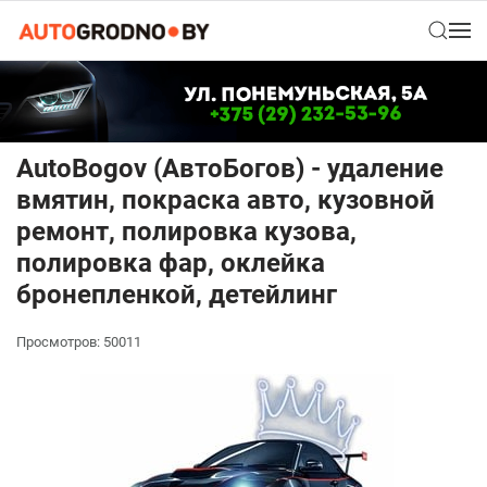
AutoBogov (АвтоБогов) - удаление
вмятин, покраска авто, кузовной
ремонт, полировка кузова,
полировка фар, оклейка
бронепленкой, детейлинг
Просмотров: 50011