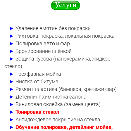
►
Удаление вмятин без покраски
►
Рихтовка, покраска, локальная покраска
►
Полировка авто и фар
►
Бронирование плёнкой
►
Защита кузова (нанокерамика, жидкое
стекло)
►
Трехфазная мойка
►
Чистка от битума
►
Ремонт пластика (бампера, крепежи фар)
►
Детейлинг химчистка салона
►
Виниловая оклейка (замена цвета)
►
Тонировка стекол
►
Антидождевое покрытие на стекла
►
Обучение полировке, детейлинг мойке,