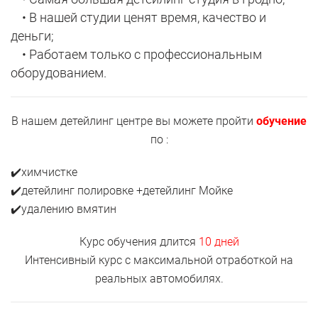
• В нашей студии ценят время, качество и
деньги;
• Работаем только с профессиональным
оборудованием.
В нашем детейлинг центре вы можете пройти
обучение
по :
✔️химчистке
✔️детейлинг полировке +детейлинг Мойке
✔️удалению вмятин
Курс обучения длится
10 дней
Интенсивный курс с максимальной отработкой на
реальных автомобилях.