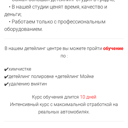
• В нашей студии ценят время, качество и
деньги;
• Работаем только с профессиональным
оборудованием.
В нашем детейлинг центре вы можете пройти
обучение
по :
✔️химчистке
✔️детейлинг полировке +детейлинг Мойке
✔️удалению вмятин
Курс обучения длится
10 дней
Интенсивный курс с максимальной отработкой на
реальных автомобилях.