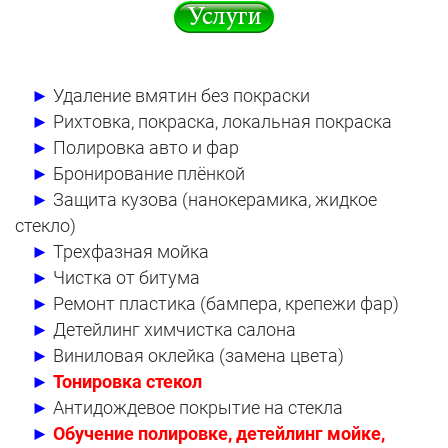
►
Удаление вмятин без покраски
►
Рихтовка, покраска, локальная покраска
►
Полировка авто и фар
►
Бронирование плёнкой
►
Защита кузова (нанокерамика, жидкое
стекло)
►
Трехфазная мойка
►
Чистка от битума
►
Ремонт пластика (бампера, крепежи фар)
►
Детейлинг химчистка салона
►
Виниловая оклейка (замена цвета)
►
Тонировка стекол
►
Антидождевое покрытие на стекла
►
Обучение полировке, детейлинг мойке,