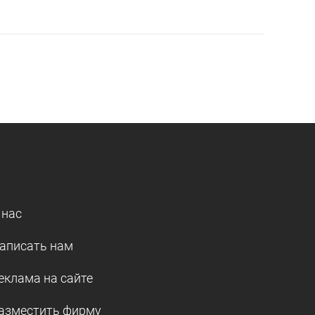
 нас
аписать нам
еклама на сайте
азместить фирму