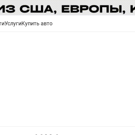
ти
Услуги
Купить авто