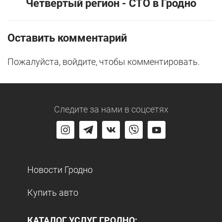
Четвертый регион - СТО в Гродно
Оставить комментарий
Пожалуйста, войдите, чтобы комментировать.
Следите за нами
в соцсетях
Новости Гродно
Купить авто
КАТАЛОГ УСЛУГ ГРОДНО: