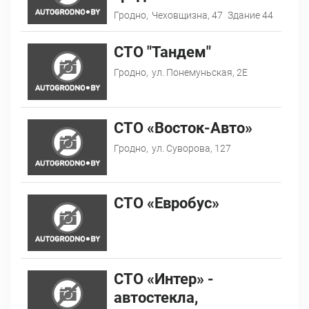
Гродно,
Чеховщизна, 47
Здание 44
СТО "Тандем"
Гродно,
ул. Понемуньская, 2Е
СТО «Восток-Авто»
Гродно,
ул. Суворова, 127
СТО «Евробус»
СТО «Интер» -
автостекла,