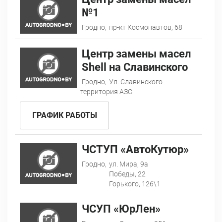
№1
Гродно,
пр-кт Космонавтов, 68
Центр замены масел
Shell на Славинского
Гродно,
Ул. Славинского
территория АЗС
ГРАФИК РАБОТЫ
ЧСТУП «АвтоКутюр»
Гродно,
ул. Мира, 9а
Победы, 22
Горького, 126\1
ЧСУП «ЮрЛен»