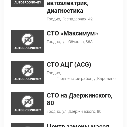
автоэлектрик,
диагностика
Гродно,
Гаспадарчая, 42
СТО «Максимум»
Гродно,
ул. Обухова, 36А
СТО АЦГ (ACG)
Гродно,
Гродненский район, д.Каролино
СТО на Дзержинского,
80
Гродно,
ул. Дзержинского, 80
Центр замены масел