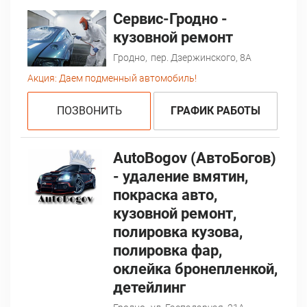
Сервис-Гродно -
кузовной ремонт
Гродно,
пер. Дзержинского, 8А
Акция:
Даем подменный автомобиль!
ПОЗВОНИТЬ
ГРАФИК РАБОТЫ
AutoBogov (АвтоБогов)
- удаление вмятин,
покраска авто,
кузовной ремонт,
полировка кузова,
полировка фар,
оклейка бронепленкой,
детейлинг