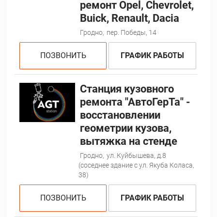
ремонт Opel, Chevrolet,
Buick, Renault, Dacia
Гродно,
пер. Победы, 14
ПОЗВОНИТЬ
ГРАФИК РАБОТЫ
Станция кузовного
ремонта "АвтоГерТа" -
восстановлении
геометрии кузова,
вытяжка на стенде
Гродно,
ул. Куйбышева, д.8
(соседнее здание с ул. Якуба Коласа,
38)
ПОЗВОНИТЬ
ГРАФИК РАБОТЫ