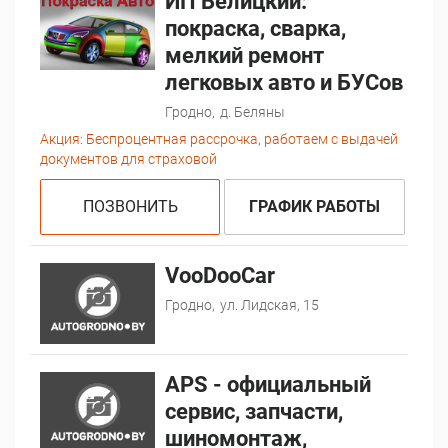
ИП Белицкий:
покраска, сварка,
мелкий ремонт
легковых авто и БУСов
Гродно,
д. Беляны
Акция:
Беспроцентная рассрочка, работаем с выдачей
документов для страховой
ПОЗВОНИТЬ
ГРАФИК РАБОТЫ
VooDooCar
Гродно,
ул. Лидская, 15
АPS - официальный
сервис, запчасти,
шиномонтаж,