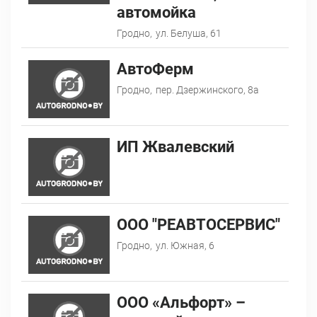
автомойка
Гродно,
ул. Белуша, 61
АвтоФерм
Гродно,
пер. Дзержинского, 8а
ИП Жвалевский
ООО "РЕАВТОСЕРВИС"
Гродно,
ул. Южная, 6
ООО «Альфорт» –