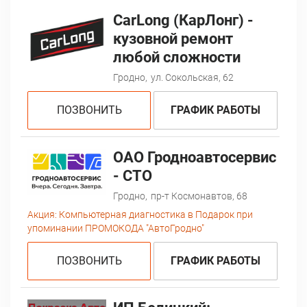
CarLong (КарЛонг) -
кузовной ремонт
любой сложности
Гродно,
ул. Сокольская, 62
ПОЗВОНИТЬ
ГРАФИК РАБОТЫ
ОАО Гродноавтосервис
- СТО
Гродно,
пр-т Космонавтов, 68
Акция:
Компьютерная диагностика в Подарок при
упоминании ПРОМОКОДА "АвтоГродно"
ПОЗВОНИТЬ
ГРАФИК РАБОТЫ