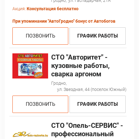
Гродно,
ул. Гаспадарчая, 21А
Акция:
Консультация бесплатно
При упоминании "АвтоГродно" бонус от Автобогов
ПОЗВОНИТЬ
ГРАФИК РАБОТЫ
СТО "Авторитет" -
кузовные работы,
сварка аргоном
Гродно,
ул. Звездная, 44 (поселок Южный)
ПОЗВОНИТЬ
ГРАФИК РАБОТЫ
СТО "Опель-CЕРВИС" -
профессиональный