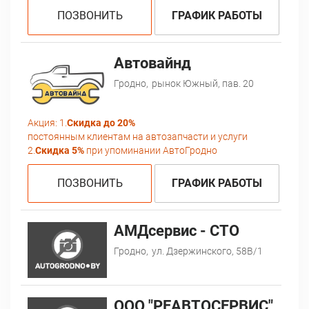
ПОЗВОНИТЬ
ГРАФИК РАБОТЫ
Автовайнд
Гродно,
рынок Южный, пав. 20
Акция:
1.
Скидка до 20%
постоянным клиентам на автозапчасти и услуги
2.
Скидка 5%
при упоминании АвтоГродно
ПОЗВОНИТЬ
ГРАФИК РАБОТЫ
АМДсервис - СТО
Гродно,
ул. Дзержинского, 58В/1
ООО "РЕАВТОСЕРВИС"