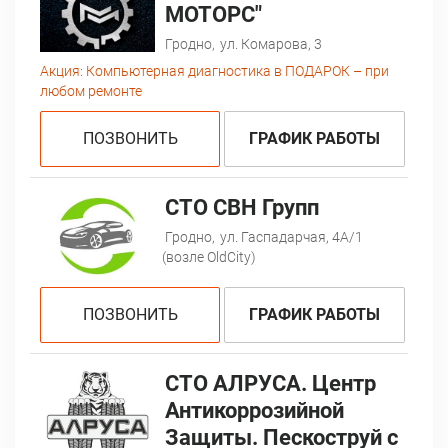
МОТОРС"
Гродно,
ул. Комарова, 3
Акция:
Компьютерная диагностика в ПОДАРОК – при
любом ремонте
ПОЗВОНИТЬ
ГРАФИК РАБОТЫ
CTO СВН Групп
Гродно,
ул. Гаспадарчая, 4А/1
(возле OldCity)
ПОЗВОНИТЬ
ГРАФИК РАБОТЫ
СТО АЛРУСА. Центр
Антикоррозийной
Защиты. Пескоструй с