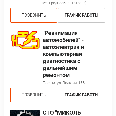
№ 2 Гроднооблавтотранс)
ПОЗВОНИТЬ
ГРАФИК РАБОТЫ
"Реанимация
автомобилей" -
автоэлектрик и
компьютерная
диагностика с
дальнейшим
ремонтом
Гродно,
ул. Лидская, 15В
ПОЗВОНИТЬ
ГРАФИК РАБОТЫ
СТО "МИКОЛЬ-