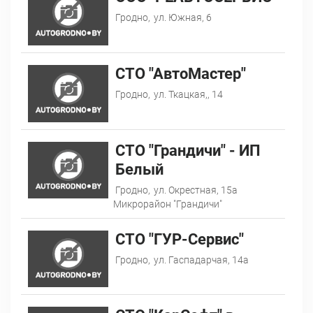
Гродно,
ул. Южная, 6
СТО "АвтоМастер"
Гродно,
ул. Ткацкая,, 14
СТО "Грандичи" - ИП
Белый
Гродно,
ул. Окрестная, 15а
Микрорайон "Грандичи"
СТО "ГУР-Сервис"
Гродно,
ул. Гаспадарчая, 14а