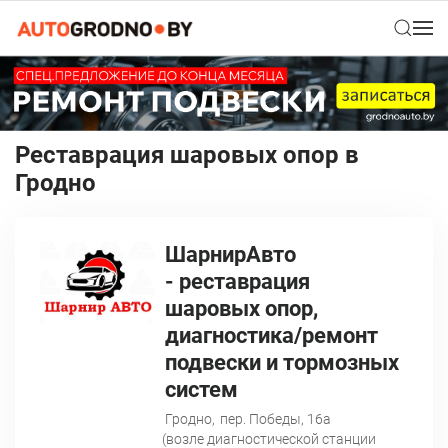
Реставрация шаровых опор в
Гродно
ШарнирАвто
- реставрация
шаровых опор,
диагностика/ремонт
подвески и тормозных
систем
Гродно,
пер. Победы, 16а
(возле диагностической станции