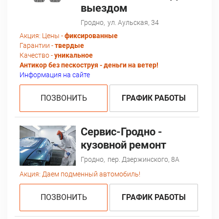
выездом
Гродно,
ул. Аульская, 34
Акция:
Цены -
фиксированные
Гарантии -
твердые
Качество -
уникальное
Антикор без пескоструя - деньги на ветер!
Информация на сайте
ПОЗВОНИТЬ
ГРАФИК РАБОТЫ
Сервис-Гродно -
кузовной ремонт
Гродно,
пер. Дзержинского, 8А
Акция:
Даем подменный автомобиль!
ПОЗВОНИТЬ
ГРАФИК РАБОТЫ