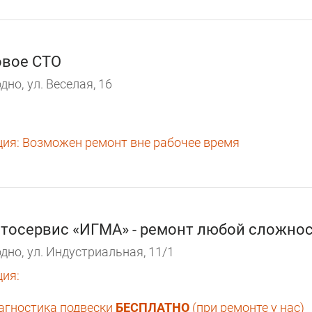
вое СТО
дно,
ул. Веселая, 16
ция:
Возможен ремонт вне рабочее время
тосервис «ИГМА» - ремонт любой сложно
дно,
ул. Индустриальная, 11/1
ция:
агностика подвески
БЕСПЛАТНО
(при ремонте у нас)