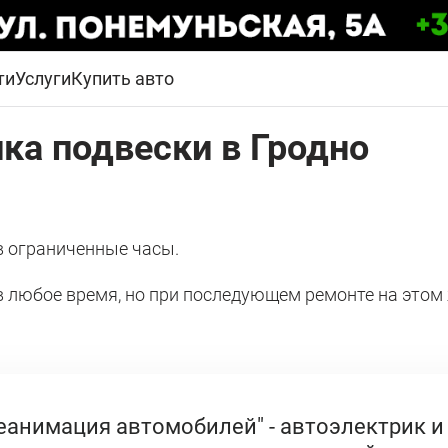
ти
Услуги
Купить авто
ка подвески в Гродно
в ограниченные часы.
 в любое время, но при последующем ремонте на этом
еанимация автомобилей" - автоэлектрик и