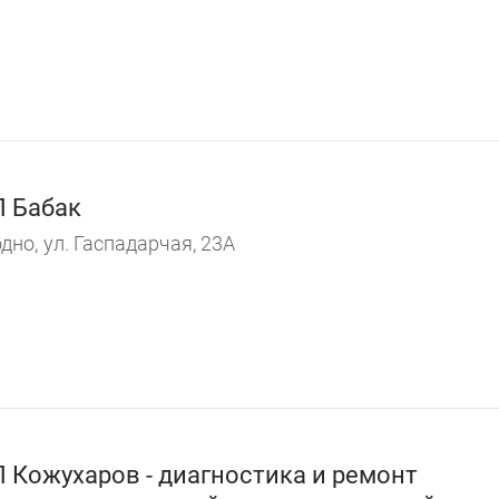
 Бабак
дно,
ул. Гаспадарчая, 23А
 Кожухаров - диагностика и ремонт