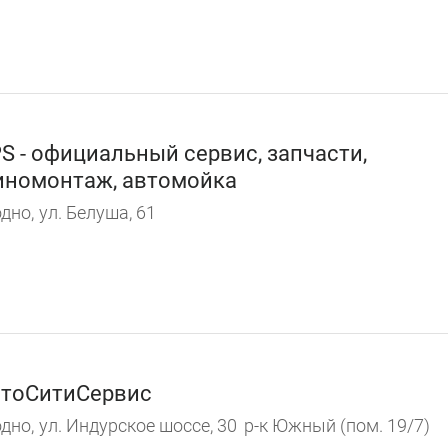
S - официальный сервис, запчасти,
номонтаж, автомойка
дно,
ул. Белуша, 61
тоСитиСервис
дно,
ул. Индурское шоссе, 30
р-к Южный (пом. 19/7)