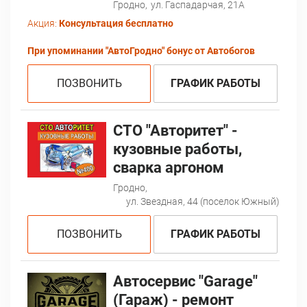
Гродно,
ул. Гаспадарчая, 21А
Акция:
Консультация бесплатно
При упоминании "АвтоГродно" бонус от Автобогов
ПОЗВОНИТЬ
ГРАФИК РАБОТЫ
СТО "Авторитет" -
кузовные работы,
сварка аргоном
Гродно,
ул. Звездная, 44 (поселок Южный)
ПОЗВОНИТЬ
ГРАФИК РАБОТЫ
Автосервис "Garage"
(Гараж) - ремонт