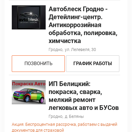
Автоблеск Гродно -
Детейлинг-центр.
Антикоррозийная
обработка, полировка,
химчистка
Гродно,
ул. Лелевеля, 30
ПОЗВОНИТЬ
ГРАФИК РАБОТЫ
ИП Белицкий:
покраска, сварка,
мелкий ремонт
легковых авто и БУСов
Гродно,
д. Беляны
Акция:
Беспроцентная рассрочка, работаем с выдачей
документов для страховой