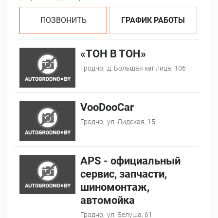
ПОЗВОНИТЬ
ГРАФИК РАБОТЫ
«ТОН В ТОН»
Гродно,
д. Большая каплица, 106
VooDooCar
Гродно,
ул. Лидская, 15
АPS - официальный
сервис, запчасти,
шиномонтаж,
автомойка
Гродно,
ул. Белуша, 61