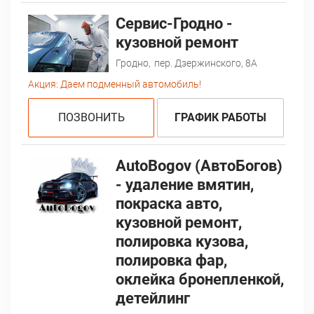
Сервис-Гродно -
кузовной ремонт
Гродно,
пер. Дзержинского, 8А
Акция:
Даем подменный автомобиль!
ПОЗВОНИТЬ
ГРАФИК РАБОТЫ
AutoBogov (АвтоБогов)
- удаление вмятин,
покраска авто,
кузовной ремонт,
полировка кузова,
полировка фар,
оклейка бронепленкой,
детейлинг