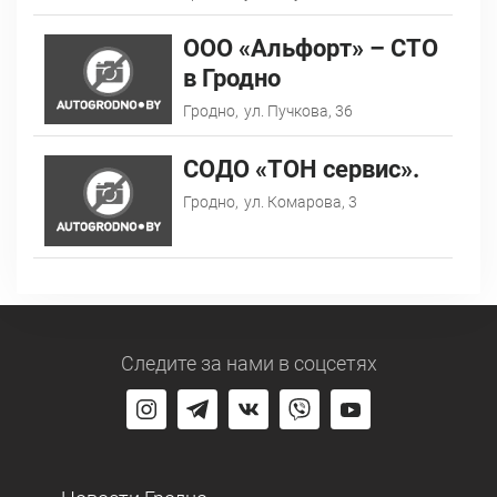
ООО «Альфорт» – СТО
в Гродно
Гродно,
ул. Пучкова, 36
СОДО «ТОН сервис».
Гродно,
ул. Комарова, 3
Следите за нами
в соцсетях