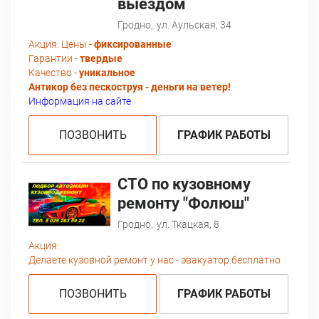
выездом
Гродно,
ул. Аульская, 34
Акция:
Цены -
фиксированные
Гарантии -
твердые
Качество -
уникальное
Антикор без пескоструя - деньги на ветер!
Информация на сайте
ПОЗВОНИТЬ
ГРАФИК РАБОТЫ
СТО по кузовному
ремонту "Фолюш"
Гродно,
ул. Ткацкая, 8
Акция:
Делаете кузовной ремонт у нас - эвакуатор бесплатно
ПОЗВОНИТЬ
ГРАФИК РАБОТЫ