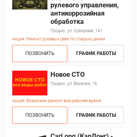
рулевого управления,
антикоррозийная
обработка
Гродно,
ул. Суворова, 141
Акция:
Ремонт рулевых реек по старым ценам
ПОЗВОНИТЬ
ГРАФИК РАБОТЫ
Новое СТО
Гродно,
ул. Веселая, 16
Акция:
Возможен ремонт вне рабочее время
ПОЗВОНИТЬ
ГРАФИК РАБОТЫ
CarLong (КарЛонг) -