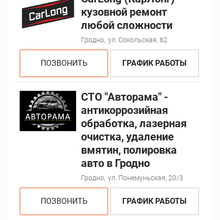
кузовной ремонт
любой сложности
Гродно,
ул. Сокольская, 62
ПОЗВОНИТЬ
ГРАФИК РАБОТЫ
СТО "Авторама" -
антикоррозийная
обработка, лазерная
очистка, удаление
вмятин, полировка
авто в Гродно
Гродно,
ул. Понемуньская, 20/3
ПОЗВОНИТЬ
ГРАФИК РАБОТЫ