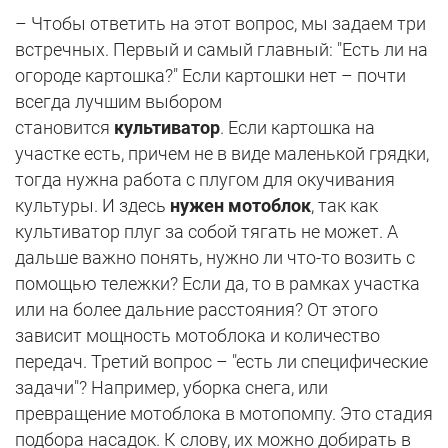
– Чтобы ответить на этот вопрос, мы задаем три
встречных. Первый и самый главный: "Есть ли на
огороде картошка?" Если картошки нет – почти
всегда лучшим выбором
становится
культиватор
. Если картошка на
участке есть, причем не в виде маленькой грядки,
тогда нужна работа с плугом для окучивания
культуры. И здесь
нужен мотоблок
, так как
культиватор плуг за собой тягать не может. А
дальше важно понять, нужно ли что-то возить с
помощью тележки? Если да, то в рамках участка
или на более дальние расстояния? От этого
зависит мощность мотоблока и количество
передач. Третий вопрос – "есть ли специфические
задачи"? Например, уборка снега, или
превращение мотоблока в мотопомпу. Это стадия
подбора насадок. К слову, их можно добирать в