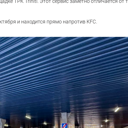
ке ТРК Triniti. Этот сервис заметно отличается от т
тября и находится прямо напротив KFC.