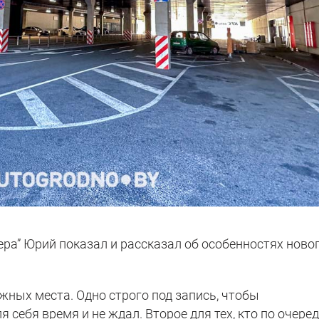
а” Юрий показал и рассказал об особенностях ново
жных места. Одно строго под запись, чтобы
себя время и не ждал. Второе для тех, кто по очеред