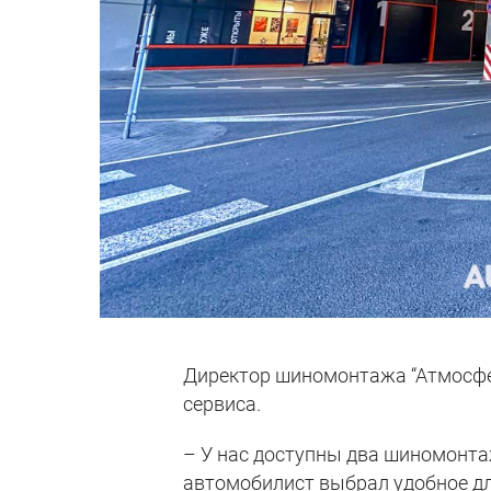
Директор шиномонтажа “Атмосфер
сервиса.
– У нас доступны два шиномонта
автомобилист выбрал удобное для 