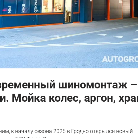
овременный шиномонтаж –
. Мойка колес, аргон, хр
ним, к началу сезона 2025 в Гродно открылся новый