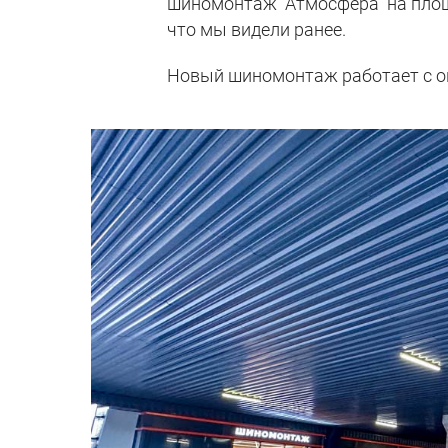
шиномонтаж “Атмосфера” на площад
что мы видели ранее.
Новый шиномонтаж работает с ок