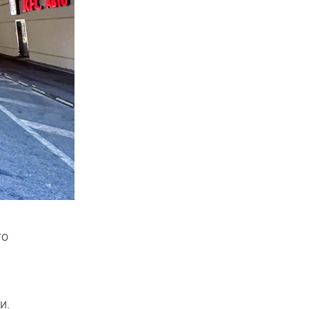
го
и.