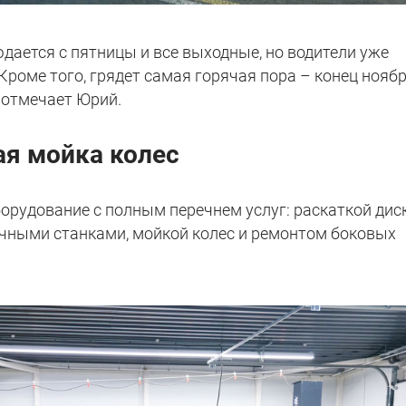
дается с пятницы и все выходные, но водители уже
Кроме того, грядет самая горячая пора – конец ноябр
– отмечает Юрий.
ая мойка колес
орудование с полным перечнем услуг: раскаткой диск
чными станками, мойкой колес и ремонтом боковых