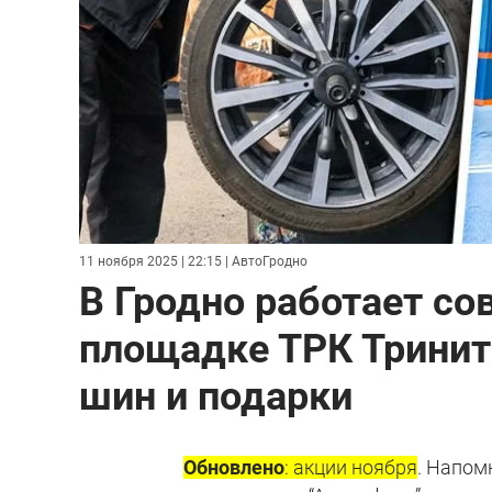
11 ноября 2025 | 22:15
| АвтоГродно
В Гродно работает с
площадке ТРК Тринити
шин и подарки
Обновлено
: акции ноября
. Напом