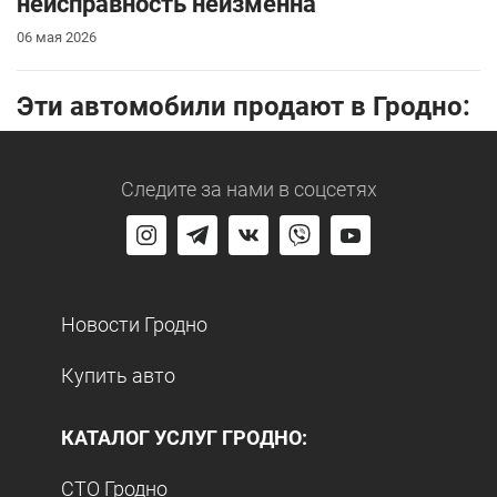
неисправность неизменна
06 мая 2026
Эти автомобили продают в Гродно:
Следите за нами
в соцсетях
Новости Гродно
Купить авто
КАТАЛОГ УСЛУГ ГРОДНО:
СТО Гродно