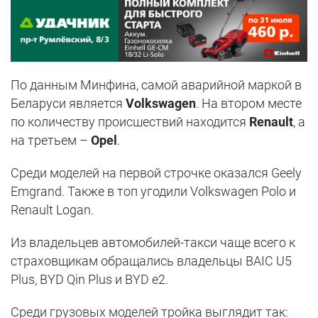
По данным Минфина, самой аварийной маркой в
Беларуси является
Volkswagen
. На втором месте
по количеству происшествий находится
Renault
, а
на третьем –
Opel
.
Среди моделей на первой строчке оказался Geely
Emgrand. Также в топ угодили Volkswagen Polo и
Renault Logan.
Из владельцев автомобилей-такси чаще всего к
страховщикам обращались владельцы BAIC U5
Plus, BYD Qin Plus и BYD e2.
Среди грузовых моделей тройка выглядит так: