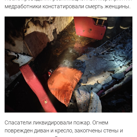
медработники констатировали смерть женщины.
Спасатели ликвидировали пожар. Огнем
поврежден диван и кресло, закопчены стены и