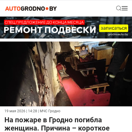
19 мая 2026 | 14:28
| МЧС Гродно
На пожаре в Гродно погибла
женщина. Причина – короткое