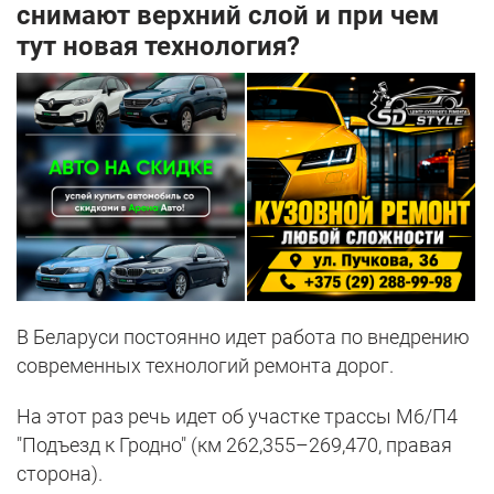
снимают верхний слой и при чем
тут новая технология?
В Беларуси постоянно идет работа по внедрению
современных технологий ремонта дорог.
На этот раз речь идет об участке трассы М6/П4
"Подъезд к Гродно" (км 262,355–269,470, правая
сторона).