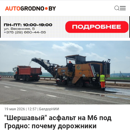
19 мая 2026 | 12:57
| БелдорНИИ
"Шершавый" асфальт на М6 под
Гродно: почему дорожники