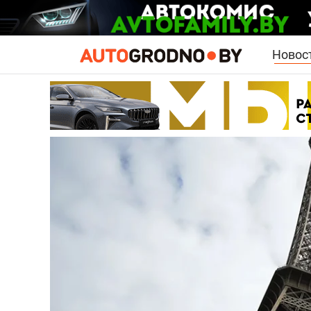
Новос