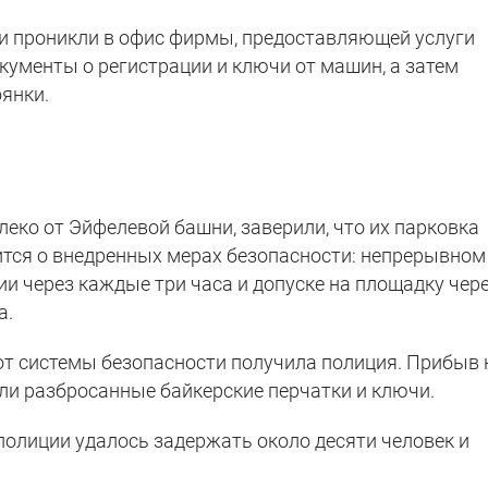
и проникли в офис фирмы, предоставляющей услуги
кументы о регистрации и ключи от машин, а затем
оянки.
еко от Эйфелевой башни, заверили, что их парковка
рится о внедренных мерах безопасности: непрерывном
и через каждые три часа и допуске на площадку чер
а.
 от системы безопасности получила полиция. Прибыв 
ли разбросанные байкерские перчатки и ключи.
полиции удалось задержать около десяти человек и