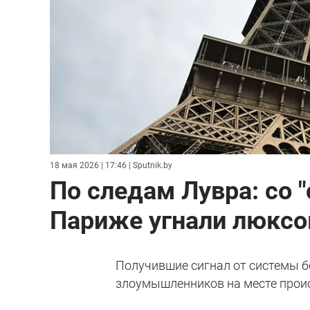
18 мая 2026 | 17:46
| Sputnik.by
По следам Лувра: со 
Париже угнали люксо
Получившие сигнал от системы б
злоумышленников на месте прои