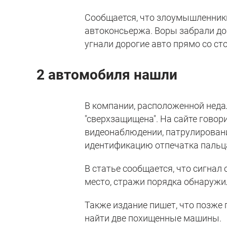
Сообщается, что злоумышленник
автоконсьержа. Воры забрали до
угнали дорогие авто прямо со ст
2 автомобиля нашли
В компании, расположенной недал
"сверхзащищена". На сайте гово
видеонаблюдении, патрулировани
идентификацию отпечатка пальц
В статье сообщается, что сигнал
место, стражи порядка обнаружи
Также издание пишет, что позже 
найти две похищенные машины.