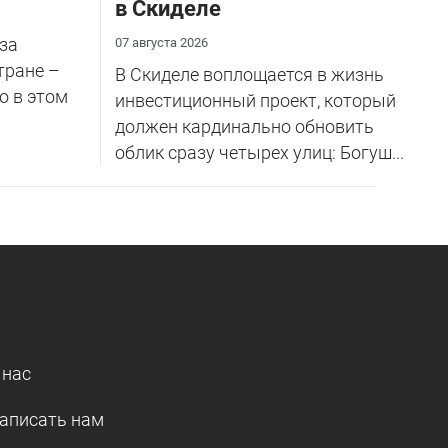
в Скиделе
за
07 августа 2026
тране –
В Скиделе воплощается в жизнь
о в этом
инвестиционный проект, который
должен кардинально обновить
облик сразу четырех улиц: Богуш...
 нас
аписать нам