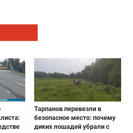
о
Тарпанов перевезли в
листа:
безопасное место: почему
едстве
диких лошадей убрали с