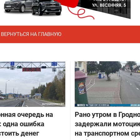
ВЕРНУТЬСЯ НА ГЛАВНУЮ
нная очередь на
Рано утром в Гродн
: одна ошибка
задержали мотоцик
тоить денег
на транспортном ср