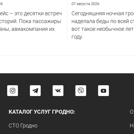
26
07 августа 2026
йс – это десятки встреч
Сегодняшняя ночная гро
сторий. Пока пассажиры
наделала беды по всей с
аны, авиакомпания их
вот такое необычное лет
году.
КАТАЛОГ УСЛУГ ГРОДНО:
О
СТО Гродно
Н