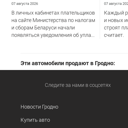
07 августа 2026
07 августа 20
В личных кабинетах плательщиков
Каждый ре
на сайте Министерства по налогам
и новых и
и сборам Беларуси начали
строят пл
появляться уведомления об упла...
считает.
Эти автомобили продают в Гродно:
Следите за нами
в соцсетях
Новости Гродно
Купить авто