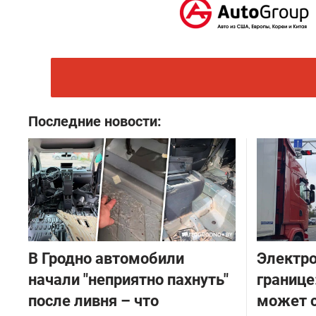
Последние новости:
В Гродно автомобили
Электро
начали "неприятно пахнуть"
границе
после ливня – что
может с