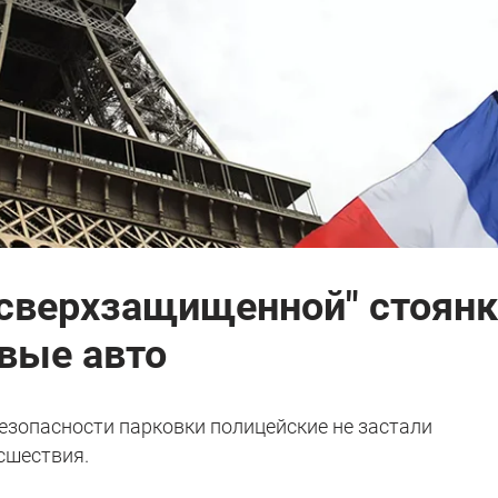
"сверхзащищенной" стоянк
вые авто
езопасности парковки полицейские не застали
сшествия.