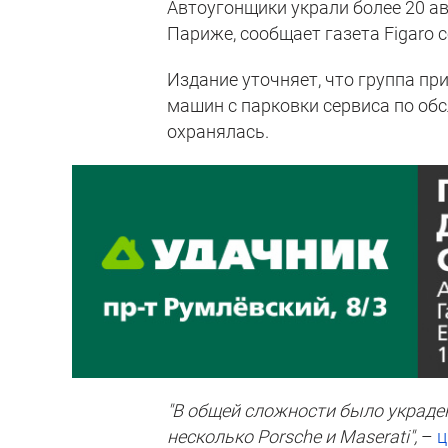
Автоугонщики украли более 20 ав
Париже, сообщает газета Figaro 
Издание уточняет, что группа пр
машин c парковки сервиса по об
охранялась.
"В общей сложности было украден
несколько Porsche и Maserati",
–
ц