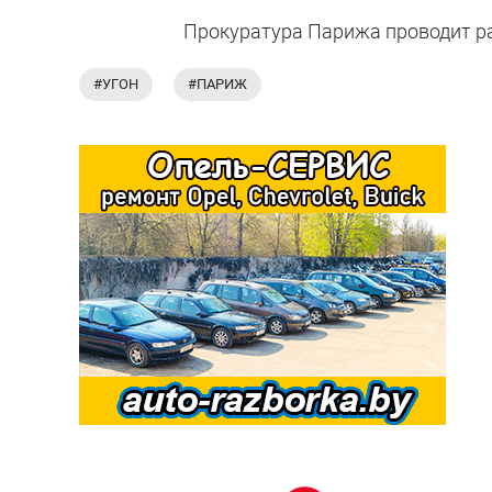
Прокуратура Парижа проводит р
#УГОН
#ПАРИЖ