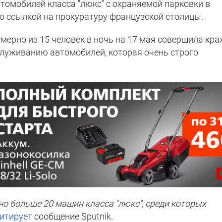
томобилей класса "люкс" с охраняемой парковки в
со ссылкой на прокуратуру французской столицы.
имерно из 15 человек в ночь на 17 мая совершила кр
служиванию автомобилей, которая очень строго
о больше 20 машин класса "люкс", среди которых
итирует
сообщение Sputnik.