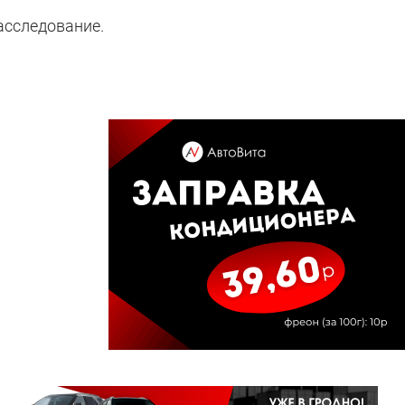
асследование.