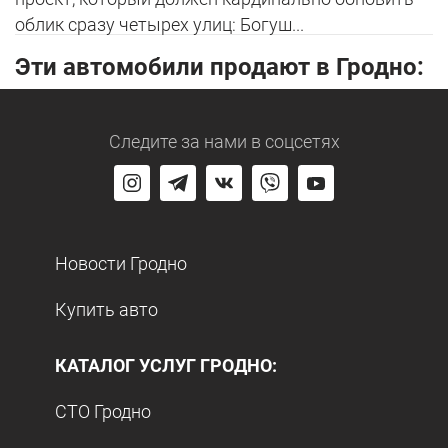
облик сразу четырех улиц: Богуш...
Эти автомобили продают в Гродно:
Следите за нами
в соцсетях
Новости Гродно
Купить авто
КАТАЛОГ УСЛУГ ГРОДНО:
СТО Гродно