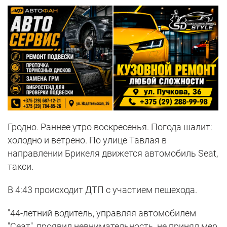
Гродно. Раннее утро воскресенья. Погода шалит:
холодно и ветрено. По улице Тавлая в
направлении Брикеля движется автомобиль Seat,
такси.
В 4:43 происходит ДТП с участием пешехода.
"44-летний водитель, управляя автомобилем
"Сеат", проявил невнимательность, не принял мер