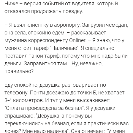
Ниже – версия событий от водителя, который
отказался продолжать поездку.
– Я взял клиентку в аэропорту. Загрузил чемодан,
она села, спокойно едем, – рассказывает
мужчина корреспонденту Onlíner. – Я знаю, что у
меня стоит тариф "Наличные". Я специально
поставил такой тариф, потому что мне надо были
деньги. Заправиться там… Ну, неважно,
правильно?
Еду спокойно, девушка разговаривает по
телефону. Почти доезжаю до точки Б, не хватает
3-4 километров. И тут у меня выскакивает:
"Оплата произведена за безнал". Я у девушки
спрашиваю: "Девушка, а почему вы
переключились на безнал, если я практически вас
довез? Мне надо наличка". Она отвечает: "У меня