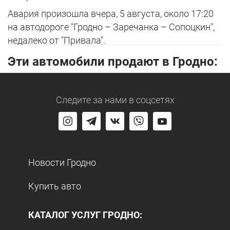
Авария произошла вчера, 5 августа, около 17:20
на автодороге "Гродно – Заречанка – Сопоцкин",
недалеко от "Привала".
Эти автомобили продают в Гродно:
Следите за нами
в соцсетях
Новости Гродно
Купить авто
КАТАЛОГ УСЛУГ ГРОДНО: