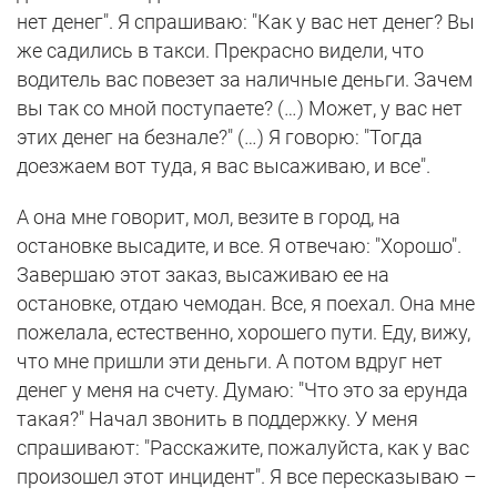
нет денег". Я спрашиваю: "Как у вас нет денег? Вы
же садились в такси. Прекрасно видели, что
водитель вас повезет за наличные деньги. Зачем
вы так со мной поступаете? (…) Может, у вас нет
этих денег на безнале?" (…) Я говорю: "Тогда
доезжаем вот туда, я вас высаживаю, и все".
А она мне говорит, мол, везите в город, на
остановке высадите, и все. Я отвечаю: "Хорошо".
Завершаю этот заказ, высаживаю ее на
остановке, отдаю чемодан. Все, я поехал. Она мне
пожелала, естественно, хорошего пути. Еду, вижу,
что мне пришли эти деньги. А потом вдруг нет
денег у меня на счету. Думаю: "Что это за ерунда
такая?" Начал звонить в поддержку. У меня
спрашивают: "Расскажите, пожалуйста, как у вас
произошел этот инцидент". Я все пересказываю –