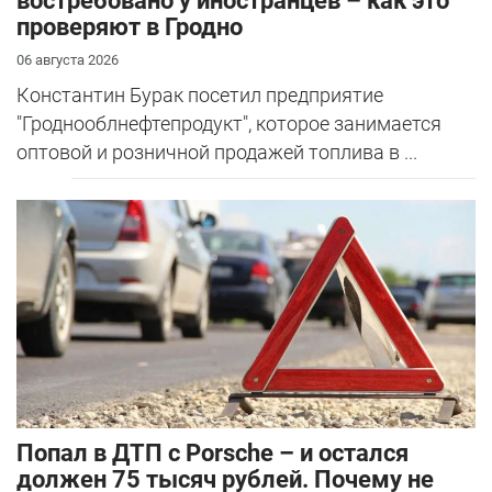
востребовано у иностранцев – как это
проверяют в Гродно
06 августа 2026
Константин Бурак посетил предприятие
"Гроднооблнефтепродукт", которое занимается
оптовой и розничной продажей топлива в ...
​Попал в ДТП с Porsche – и остался
должен 75 тысяч рублей. Почему не