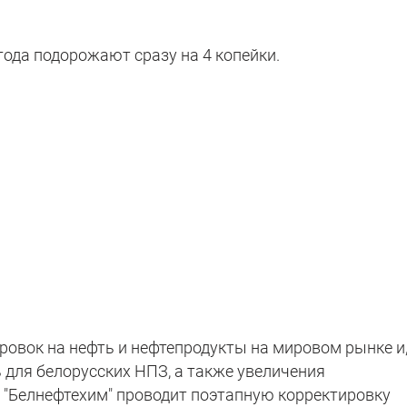
года подорожают сразу на 4 копейки.
ровок на нефть и нефтепродукты на мировом рынке и
ь для белорусских НПЗ, а также увеличения
н "Белнефтехим" проводит поэтапную корректировку