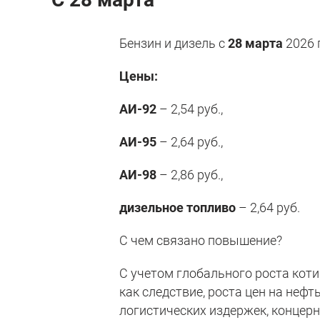
Бензин и дизель с
28 марта
2026 
Цены:
АИ-92
– 2,54 руб.,
АИ-95
– 2,64 руб.,
АИ-98
– 2,86 руб.,
дизельное топливо
– 2,64 руб.
С чем связано повышение?
С учетом глобального роста коти
как следствие, роста цен на нефт
логистических издержек, концер