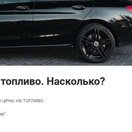
топливо. Насколько?
 цены на топливо.
е".