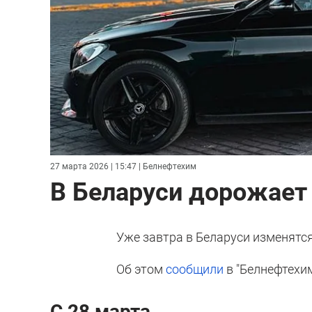
27 марта 2026 | 15:47
| Белнефтехим
В Беларуси дорожает 
Уже завтра в Беларуси изменятся
Об этом
сообщили
в "Белнефтехим
С 28 марта