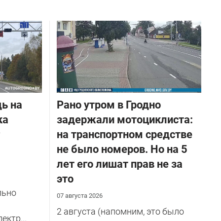
ь на
Рано утром в Гродно
ка
задержали мотоциклиста:
на транспортном средстве
не было номеров. Но на 5
лет его лишат прав не за
это
льно
07 августа 2026
2 августа (напомним, это было
ектр...