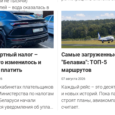
ли не тысячи)
ей – вода оказалась в
ртный налог –
Самые загруженны
то изменилось и
"Белавиа": ТОП-5
 платить
маршрутов
26
07 августа 2026
 кабинетах плательщиков
Каждый рейс – это деся
Министерства по налогам
и новых историй. Пока 
Беларуси начали
строят планы, авиакомп
я уведомления об упла...
считает.