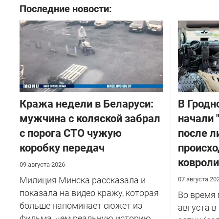
Последние новости:
Кража недели в Беларуси:
В Гродн
мужчина с коляской забрал
начали 
с порога СТО чужую
после л
коробку передач
происхо
ковроли
09 августа 2026
Милиция Минска рассказала и
07 августа 20
показала на видео кражу, которая
Во время
больше напоминает сюжет из
августа в
фильма, чем реальную историю.