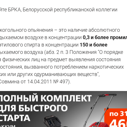
те БРКА, Белорусской республиканской коллегии
алкогольного опьянения – это наличие абсолютного
ыдыхаемом воздухе в концентрации
0,3 и более проми
этилового спирта в концентрации
150 и более
хаемого воздуха (абз. 2 п. 3 Положения "О порядке
 физических лиц на предмет выявления состояния
 состояния, вызванного потреблением наркотических
ких или других одурманивающих веществ",
овмина от 14.04.2011 № 497).