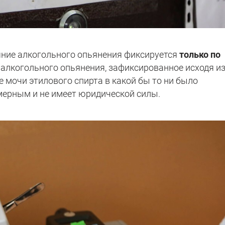
яние алкогольного опьянения фиксируется
только по
 алкогольного опьянения, зафиксированное исходя и
 мочи этилового спирта в какой бы то ни было
мерным и не имеет юридической силы.