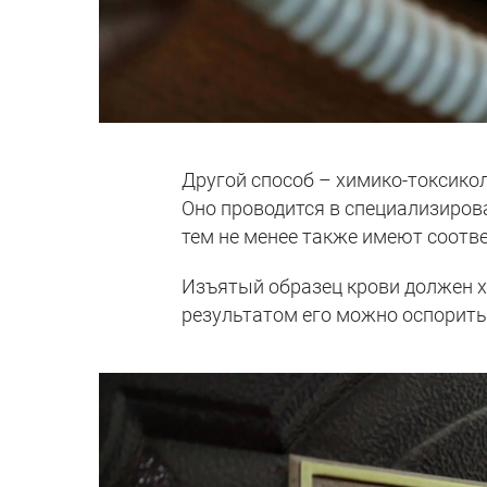
Другой способ – химико-токсико
Оно проводится в специализиров
тем не менее также имеют соот
Изъятый образец крови должен хр
результатом его можно оспорить