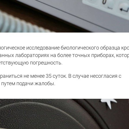
логическое исследование биологического образца кро
анных лабораториях на более точных приборах, кото
ветствующую погрешность.
аниться не менее 35 суток. В случае несогласия с
 путем подачи жалобы.