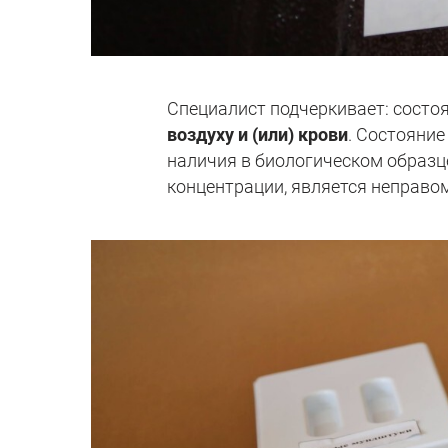
Специалист подчеркивает: состо
воздуху и (или) крови
. Состояние
наличия в биологическом образце
концентрации, является неправо