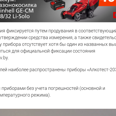
ия фиксируется путем продувания в соответствующи
утверждении средства измерения, а также свидетель
 у прибора отсутствует хотя бы один из названных в
яться для официальной фиксации состояния
v.by.
лей наиболее распространены приборы «Алкотест-203
приборами без учета погрешностей (основной и
емпературного режима).