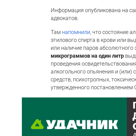
Информация опубликована на сай
адвокатов.
Там
напомнили
, что состояние 
этилового спирта в крови или в
или наличие паров абсолютного 
микрограммов на один литр
выды
проведения освидетельствования
алкогольного опьянения и (или)
средств, психотропных, токсичес
утвержденного постановлением С