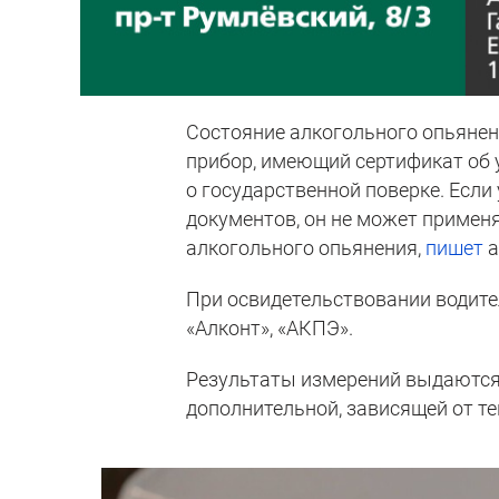
Состояние алкогольного опьянен
прибор, имеющий сертификат об 
о государственной поверке. Если
документов, он не может примен
алкогольного опьянения,
пишет
a
При освидетельствовании водите
«Алконт», «АКПЭ».
Результаты измерений выдаются 
дополнительной, зависящей от т