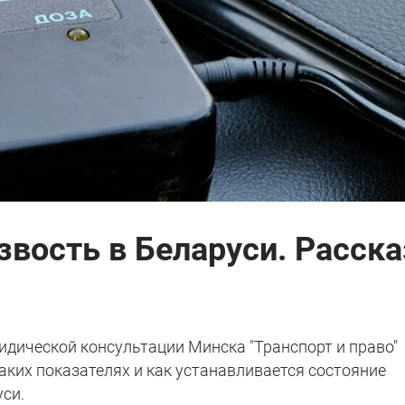
звость в Беларуси. Расск
дической консультации Минска "Транспорт и право"
каких показателях и как устанавливается состояние
си.