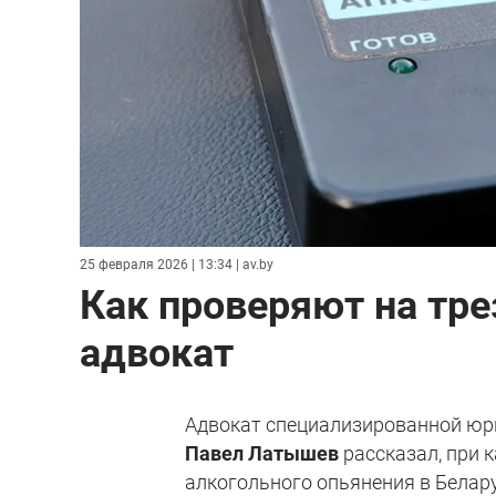
25 февраля 2026 | 13:34
| av.by
Как проверяют на тре
адвокат
Адвокат специализированной юри
Павел Латышев
рассказал, при 
алкогольного опьянения в Белару