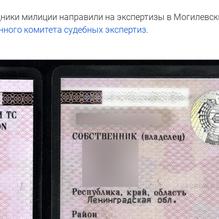
дники милиции направили на экспертизы в Могилевск
нного комитета судебных экспертиз
.