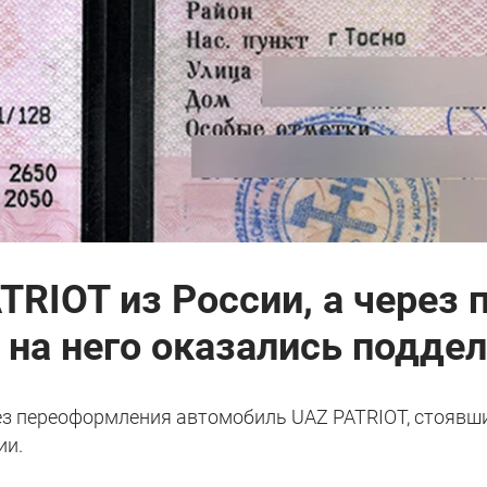
TRIOT из России, а через 
ы на него оказались подд
ез переоформления автомобиль UAZ PATRIOT, стоявш
ии.