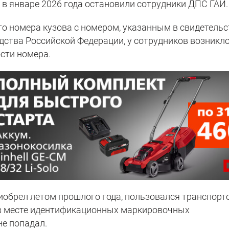
, в январе 2026 года остановили сотрудники ДПС ГАИ.
го номера кузова с номером, указанным в свидетельс
дства Российской Федерации, у сотрудников возникл
сти номера.
риобрел летом прошлого года, пользовался транспорт
 в месте идентификационных маркировочных
не попадал.