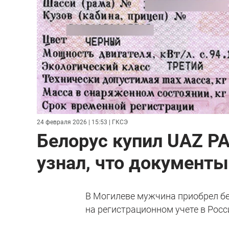
24 февраля 2026 | 15:53
| ГКСЭ
Белорус купил UAZ PA
узнал, что документ
В Могилеве мужчина приобрел б
на регистрационном учете в Росс