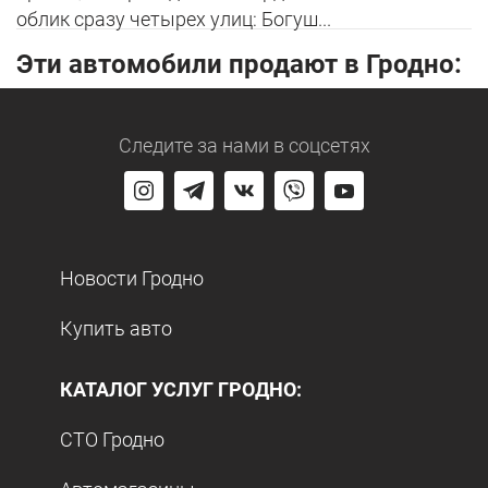
облик сразу четырех улиц: Богуш...
Эти автомобили продают в Гродно:
Следите за нами
в соцсетях
Новости Гродно
Купить авто
КАТАЛОГ УСЛУГ ГРОДНО:
СТО Гродно