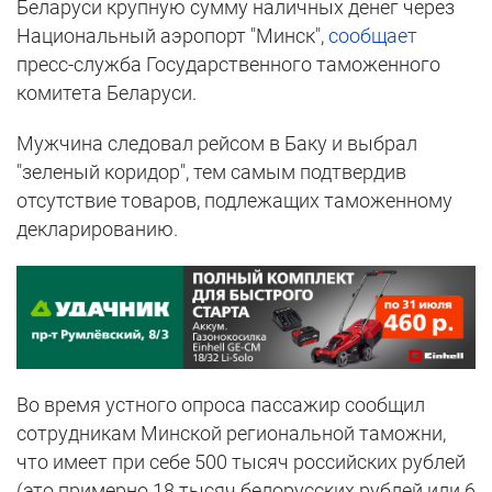
Беларуси крупную сумму наличных денег через
Национальный аэропорт "Минск",
сообщает
пресс-служба Государственного таможенного
комитета Беларуси.
Мужчина следовал рейсом в Баку и выбрал
"зеленый коридор", тем самым подтвердив
отсутствие товаров, подлежащих таможенному
декларированию.
Во время устного опроса пассажир сообщил
сотрудникам Минской региональной таможни,
что имеет при себе 500 тысяч российских рублей
(это примерно 18 тысяч белорусских рублей или 6