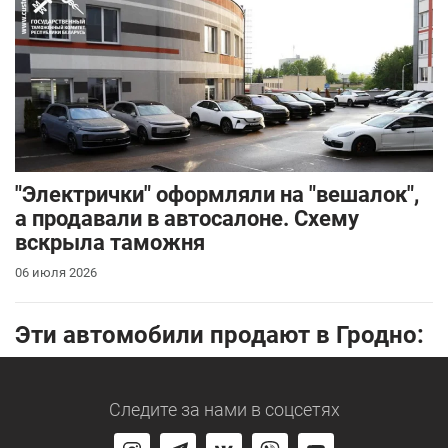
"Электрички" оформляли на "вешалок",
а продавали в автосалоне. Схему
вскрыла таможня
06 июля 2026
Эти автомобили продают в Гродно:
Следите за нами
в соцсетях