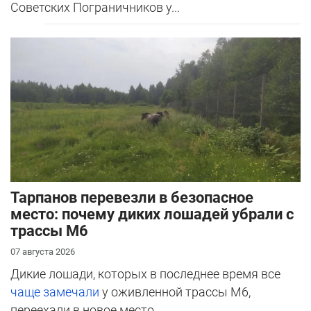
Советских Пограничников у...
Тарпанов перевезли в безопасное
место: почему диких лошадей убрали с
трассы М6
07 августа 2026
Дикие лошади, которых в последнее время все
чаще замечали
у оживленной трассы М6,
переехали в новое место.