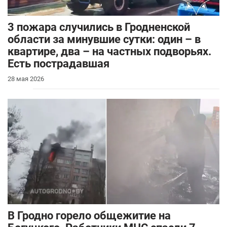
3 пожара случились в Гродненской
области за минувшие сутки: один – в
квартире, два – на частных подворьях.
Есть пострадавшая
28 мая 2026
В Гродно горело общежитие на