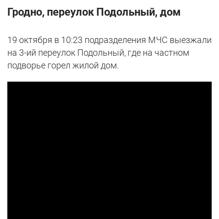
Гродно, переулок Подольный, дом
19 октября в 10:23 подразделения МЧС выезжали
на 3-ий переулок Подольный, где на частном
подворье горел жилой дом.