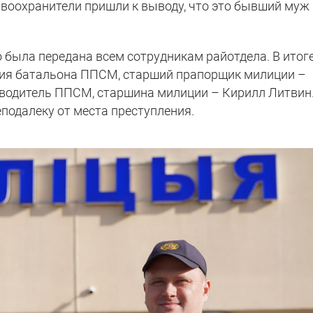
воохранители пришли к выводу, что это бывший муж
 была передана всем сотрудникам райотдела. В итог
ния батальона ППСМ, старший прапорщик милиции –
-водитель ППСМ, старшина милиции – Кирилл Литвин
подалеку от места преступления.