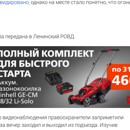
видировано
, однако на месте стало понятно, что огон
а передана в Ленинский РОВД.
ер видеонаблюдения правоохранители заприметили
за вечер заходил и выходил из подъезда. Изучив