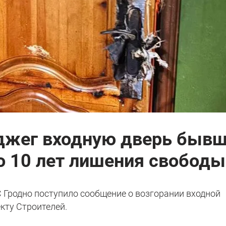
джег входную дверь быв
до 10 лет лишения свободы
ЧС Гродно поступило сообщение о возгорании входной
екту Строителей.