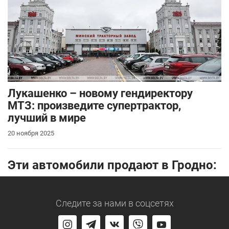
Лукашенко – новому гендиректору
МТЗ: произведите супертрактор,
лучший в мире
20 ноября 2025
Эти автомобили продают в Гродно:
Следите за нами
в соцсетях