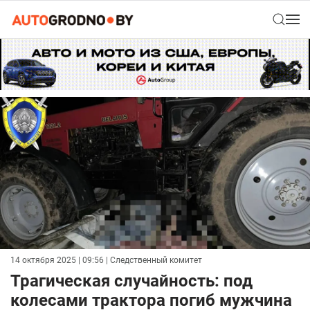
14 октября 2025 | 09:56
| Следственный комитет
Трагическая случайность: под
колесами трактора погиб мужчина