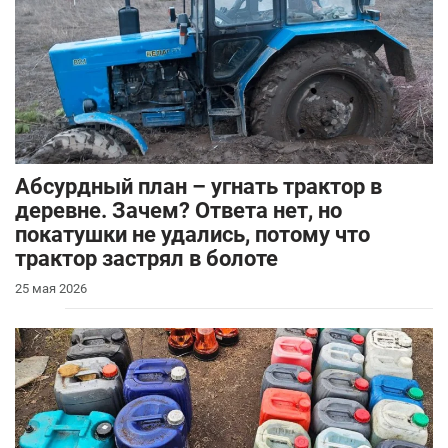
Абсурдный план – угнать трактор в
деревне. Зачем? Ответа нет, но
покатушки не удались, потому что
трактор застрял в болоте
25 мая 2026