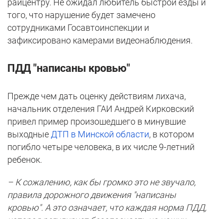
райцентру. Не ожидал любитель быстрой езды и
того, что нарушение будет замечено
сотрудниками Госавтоинспекции и
зафиксировано камерами видеонаблюдения.
ПДД "написаны кровью"
Прежде чем дать оценку действиям лихача,
начальник отделения ГАИ Андрей Кирковский
привел пример произошедшего в минувшие
выходные
ДТП в Минской области
, в котором
погибло четыре человека, в их числе 9-летний
ребенок.
– К сожалению, как бы громко это не звучало,
правила дорожного движения "написаны
кровью". А это означает, что каждая норма ПДД,