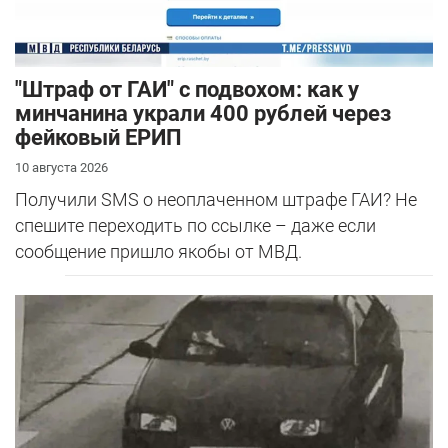
"Штраф от ГАИ" с подвохом: как у
минчанина украли 400 рублей через
фейковый ЕРИП
10 августа 2026
Получили SMS о неоплаченном штрафе ГАИ? Не
спешите переходить по ссылке – даже если
сообщение пришло якобы от МВД.