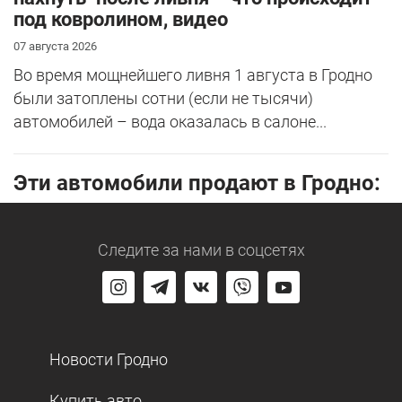
под ковролином, видео
07 августа 2026
Во время мощнейшего ливня 1 августа в Гродно
были затоплены сотни (если не тысячи)
автомобилей – вода оказалась в салоне...
Эти автомобили продают в Гродно:
Следите за нами
в соцсетях
Новости Гродно
Купить авто