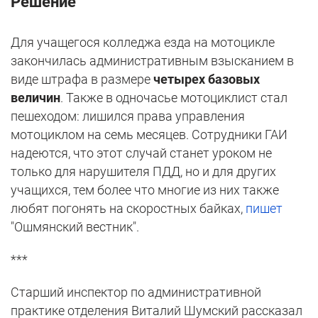
Решение
Для учащегося колледжа езда на мотоцикле
закончилась административным взысканием в
виде штрафа в размере
четырех базовых
величин
. Также в одночасье мотоциклист стал
пешеходом: лишился права управления
мотоциклом на семь месяцев. Сотрудники ГАИ
надеются, что этот случай станет уроком не
только для нарушителя ПДД, но и для других
учащихся, тем более что многие из них также
любят погонять на скоростных байках,
пишет
"Ошмянский вестник".
***
Старший инспектор по административной
практике отделения Виталий Шумский рассказал