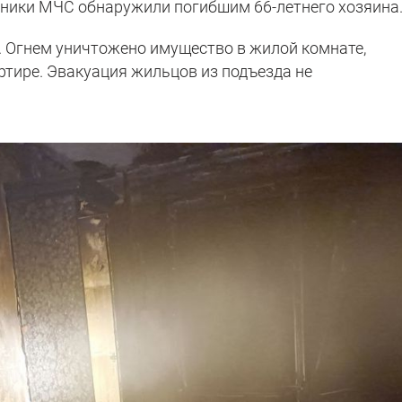
тники МЧС обнаружили погибшим 66-летнего хозяина
 Огнем уничтожено имущество в жилой комнате,
ртире. Эвакуация жильцов из подъезда не