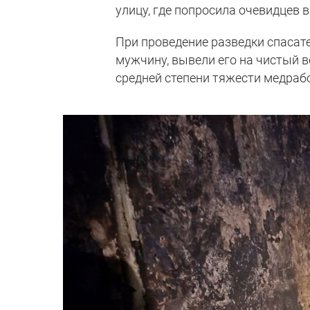
улицу, где попросила очевидце
При проведение разведки спасат
мужчину, вывели его на чистый в
средней степени тяжести медраб