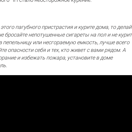
этого пагубного пристрастия и курите дома, то делай
не бросайте непотушенные сигареты на пол и не курит
в пепельницу или несгораемую емкость, лучше всего
е опасности себя и тех, кто живет с вами рядом. А
рание и избежать пожара, установите в доме
ль.