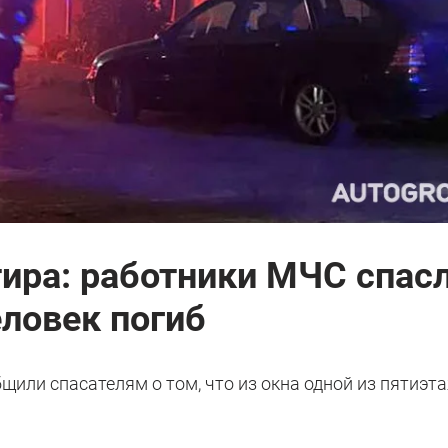
тира: работники МЧС спас
ловек погиб
бщили спасателям о том, что из окна одной из пятиэт