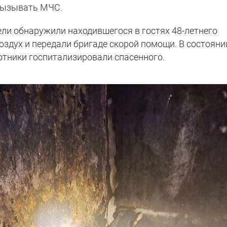
в вызывать МЧС.
ели обнаружили находившегося в гостях 48-летнего
оздух и передали бригаде скорой помощи. В состояни
отники госпитализировали спасенного.