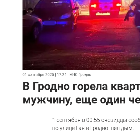
01 сентября 2025 | 17:24
| МЧС Гродно
В Гродно горела квар
мужчину, еще один че
1 сентября в 00:55 очевидцы соо
по улице Гая в Гродно шел дым.