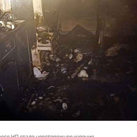
ного ЧП стало неосторожное курение.