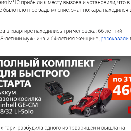
ия МЧС прибыли к месту вызова и установили, что в
же было плотное задымление, очаг пожара находился 
а в квартире находились три человека: 66-летний
48-летний мужчина и 64-летняя женщина,
рассказали
х гари, разбудила одного из товарищей и вышла на