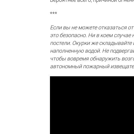
***
Если вы не можете отказаться от 
это безопасно. Ни в коем случае 
постели. Окурки же складывайте 
наполненную водой. Не подвергайт
чтобы вовремя обнаружить возго
автономный пожарный извещате