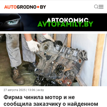
27 августа 2025 | 13:06
| av.by
Фирма чинила мотор и не
сообщила заказчику о найденном