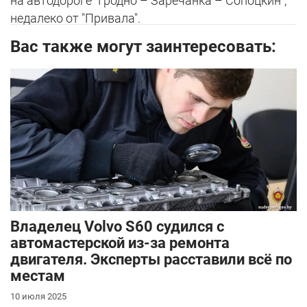
на автодороге "Гродно – Заречанка – Сопоцкин",
недалеко от "Привала".
Вас также могут заинтересовать:
Владелец Volvo S60 судился с
автомастерской из-за ремонта
двигателя. Эксперты расставили всё по
местам
10 июля 2025