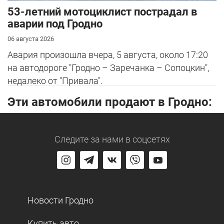
53-летний мотоциклист пострадал в
аварии под Гродно
06 августа 2026
Авария произошла вчера, 5 августа, около 17:20
на автодороге "Гродно – Заречанка – Сопоцкин",
недалеко от "Привала".
Эти автомобили продают в Гродно:
Следите за нами
в соцсетях
Новости Гродно
Купить авто