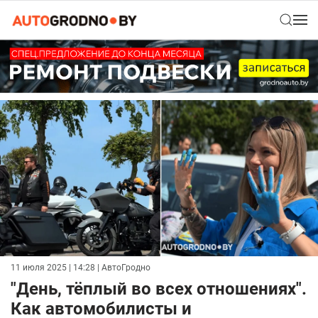
11 июля 2025 | 14:28
| АвтоГродно
"День, тёплый во всех отношениях".
Как автомобилисты и