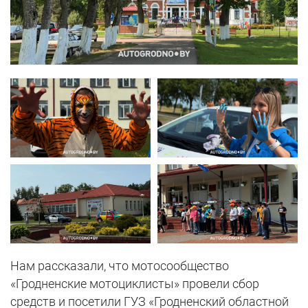
Нам рассказали, что мотосообщество
«Гродненские мотоциклисты» провели сбор
средств и посетили ГУЗ «Гродненский областной